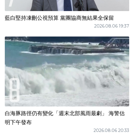
藍白堅持凍刪公視預算 黨團協商無結果全保留
2026.08.06 19:37
白海豚路徑仍有變化「週末北部風雨最劇」 海警估
明下午發布
2026.08.06 20:33