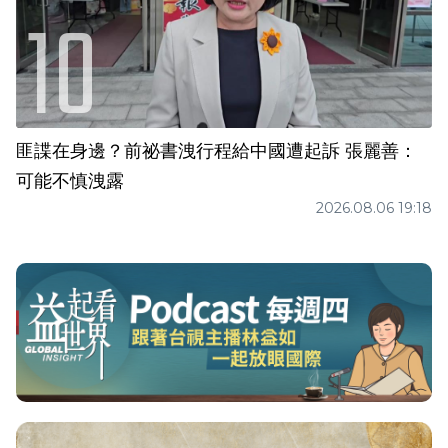
匪諜在身邊？前祕書洩行程給中國遭起訴 張麗善：
可能不慎洩露
2026.08.06 19:18