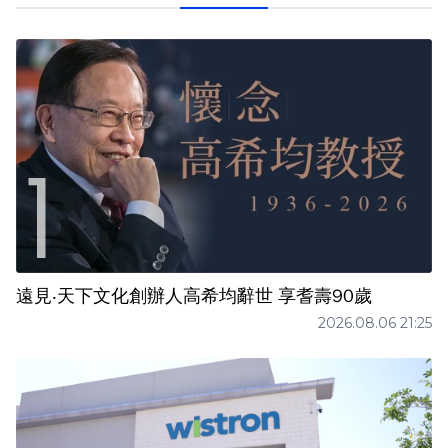
遠見‧天下文化創辦人高希均辭世 享耆壽90歲
2026.08.06 21:25