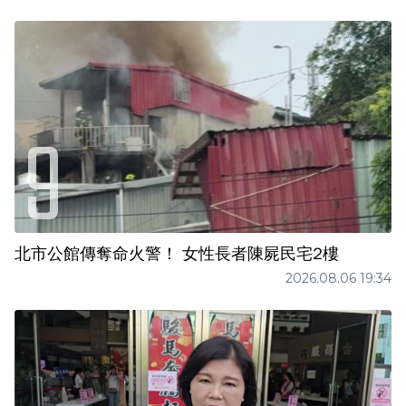
北市公館傳奪命火警！ 女性長者陳屍民宅2樓
2026.08.06 19:34