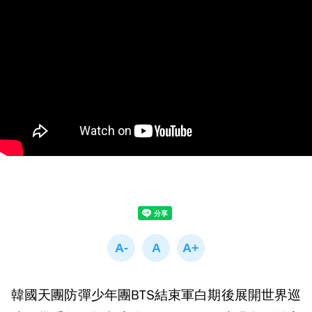
韓國天團防彈少年團BTS結束軍白期後展開世界巡