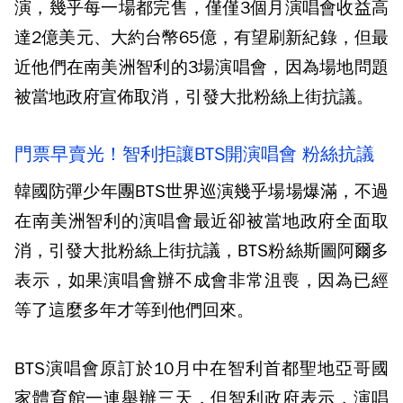
演，幾乎每一場都完售，僅僅3個月演唱會收益高
達2億美元、大約台幣65億，有望刷新紀錄，但最
近他們在南美洲智利的3場演唱會，因為場地問題
被當地政府宣佈取消，引發大批粉絲上街抗議。
門票早賣光！智利拒讓BTS開演唱會 粉絲抗議
韓國防彈少年團BTS世界巡演幾乎場場爆滿，不過
在南美洲智利的演唱會最近卻被當地政府全面取
消，引發大批粉絲上街抗議，BTS粉絲斯圖阿爾多
表示，如果演唱會辦不成會非常沮喪，因為已經
等了這麼多年才等到他們回來。
BTS演唱會原訂於10月中在智利首都聖地亞哥國
家體育館一連舉辦三天，但智利政府表示，演唱