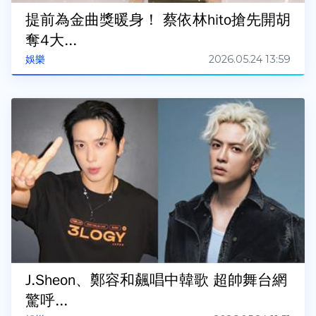
提前為金曲獎暖身！ 蔡依林hito搶先開胡
奪4大...
2026.05.24 13:59
娛樂
J.Sheon、鄭容和飆唱中韓歌 超帥舞台網
驚呼...