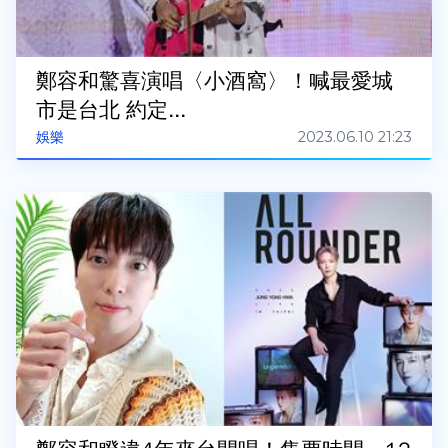
鄭容和驚喜演唱〈小酒窩〉！喊最愛城
市是台北 約定...
2023.06.10 21:23
娛樂