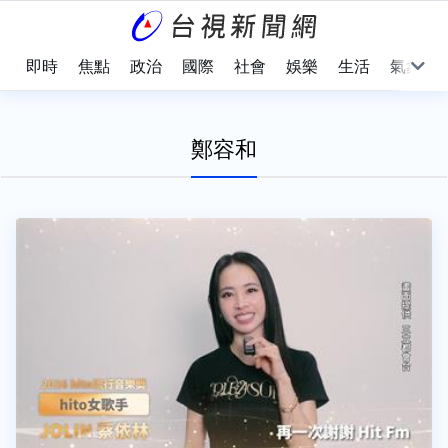
即時
焦點
政治
國際
社會
娛樂
生活
氣象
鄭容和