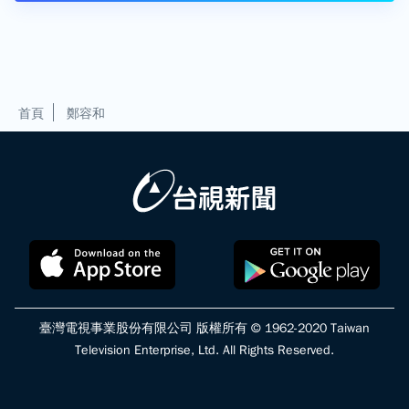
首頁
鄭容和
臺灣電視事業股份有限公司 版權所有 © 1962-2020 Taiwan
Television Enterprise, Ltd. All Rights Reserved.