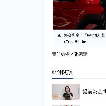
鄭容和拿下「hito海外創
uTube@hitfm
責任編輯／張碧珊
延伸閱讀
提前為金曲