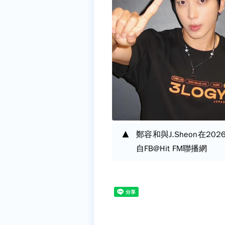
鄭容和與J.Sheon在2
自FB@Hit FM聯播網