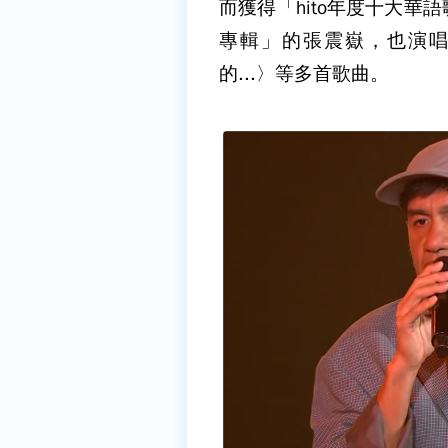
而獲得「hito年度十大華語歌
專輯」的張震嶽，也演
的...〉等多首歌曲。