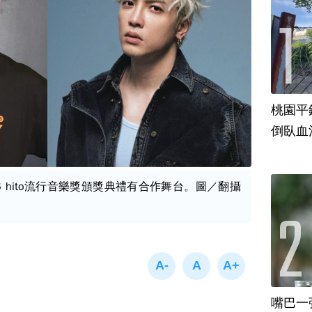
桃園平
倒臥血
026 hito流行音樂獎頒獎典禮有合作舞台。圖／翻攝
嘴巴一