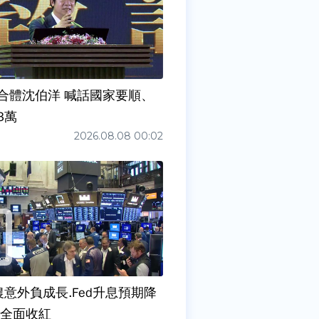
合體沈伯洋 喊話國家要順、
3萬
2026.08.08 00:02
農意外負成長.Fed升息預期降
股全面收紅