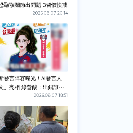
症狀」恐顳顎關節出問題 3習慣快戒
2026.08.07 20:14
新發言陣容曝光！AI發言人
文」亮相 綠營酸：出錯誰負
2026.08.07 18:51