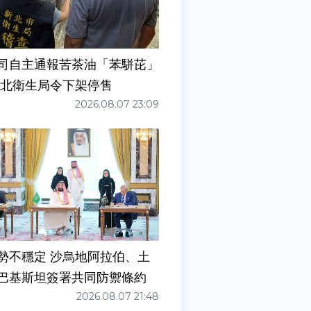
司自主通報苦茶油「苯駢芘」
新北衛生局令下架停售
2026.08.07 23:09
勢不穩定 沙烏地阿拉伯、土
巴基斯坦簽署共同防禦條約
2026.08.07 21:48