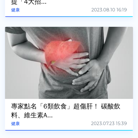
提「4大招...
2023.08.10 16:19
健康
專家點名「6類飲食」超傷肝！ 碳酸飲
料、維生素A...
2023.07.23 15:39
健康