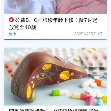
公費B、C肝篩檢年齡下修！擬7月起
放寬至40歲
2025.04.13 11:43
生活