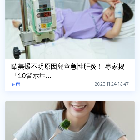
歐美爆不明原因兒童急性肝炎！ 專家揭
「10警示症...
2023.11.24 16:47
健康