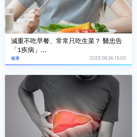
減重不吃早餐、常常只吃生菜？ 醫忠告
「1疾病」...
2023.08.26 15:00
健康