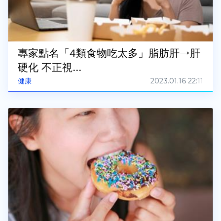
專家點名「4類食物吃太多」脂肪肝→肝
硬化 不正視...
2023.01.16 22:11
健康