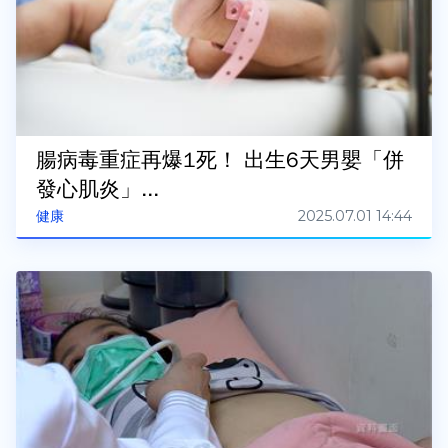
腸病毒重症再爆1死！ 出生6天男嬰「併
發心肌炎」...
2025.07.01 14:44
健康