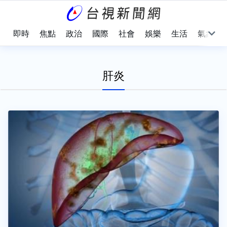
即時
焦點
政治
國際
社會
娛樂
生活
氣象
肝炎