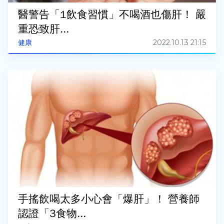
醫警告「1飲食習慣」不喝酒也傷肝！ 嚴
重恐致肝...
2022.10.13 21:15
健康
手搖飲喝太多小心會「爆肝」！ 營養師
認證「3食物...