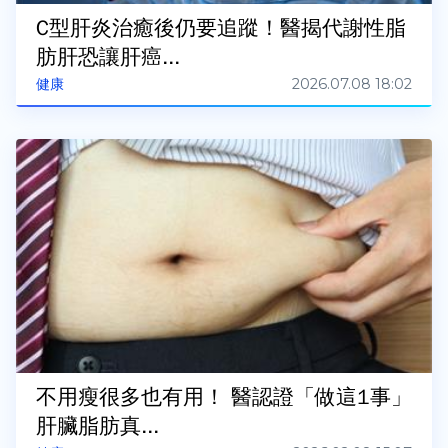
C型肝炎治癒後仍要追蹤！醫揭代謝性脂
肪肝恐讓肝癌...
2026.07.08 18:02
健康
不用瘦很多也有用！ 醫認證「做這1事」
肝臟脂肪真...