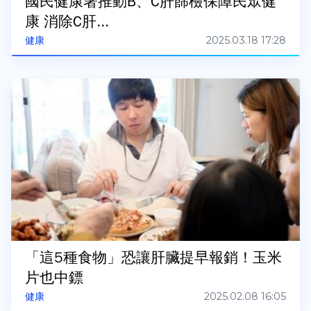
國民健康署推動B、C肝篩檢保障民眾健
康 消除C肝...
2025.03.18 17:28
健康
「這5種食物」恐讓肝臟提早報銷！玉米
片也中鏢
2025.02.08 16:05
健康