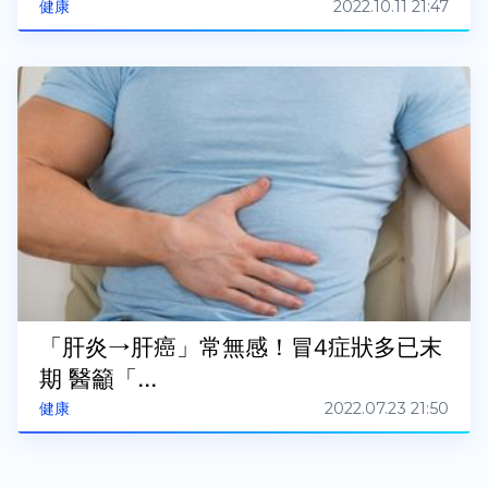
2022.10.11 21:47
健康
「肝炎→肝癌」常無感！冒4症狀多已末
期 醫籲「...
2022.07.23 21:50
健康