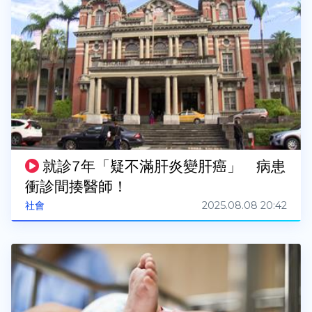
就診7年「疑不滿肝炎變肝癌」 病患
衝診間揍醫師！
2025.08.08 20:42
社會