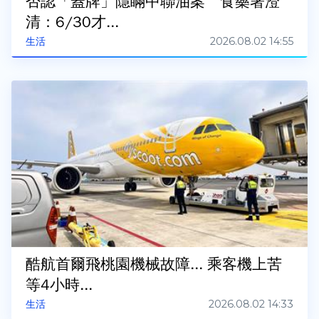
否認「蓋牌」隱瞞中聯油案 食藥署澄
清：6/30才...
2026.08.02 14:55
生活
酷航首爾飛桃園機械故障... 乘客機上苦
等4小時...
2026.08.02 14:33
生活