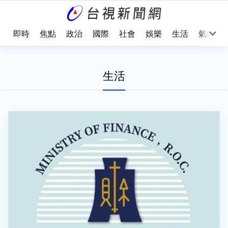
即時
焦點
政治
國際
社會
娛樂
生活
氣象
生活