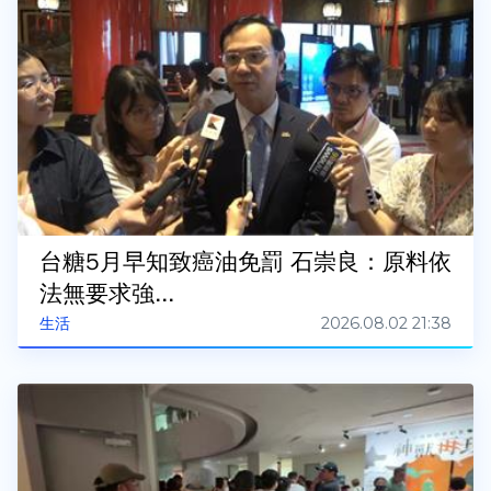
台糖5月早知致癌油免罰 石崇良：原料依
法無要求強...
2026.08.02 21:38
生活