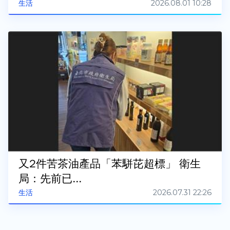
2026.08.01 10:28
生活
又2件苦茶油產品「苯駢芘超標」 衛生
局：先前已...
2026.07.31 22:26
生活