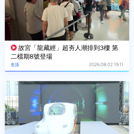
故宮「龍藏經」超夯人潮排到3樓 第
二檔期8號登場
2026.08.02 19:11
生活