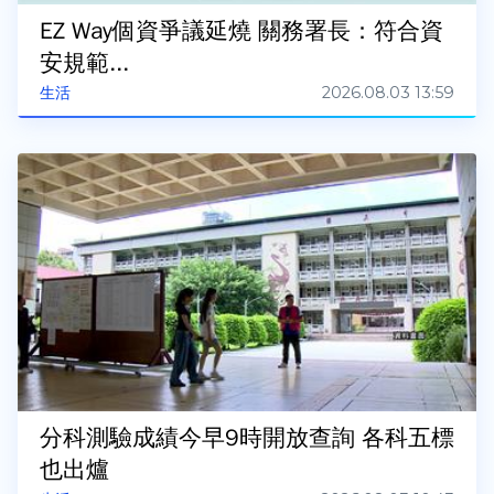
EZ Way個資爭議延燒 關務署長：符合資
安規範...
2026.08.03 13:59
生活
分科測驗成績今早9時開放查詢 各科五標
也出爐