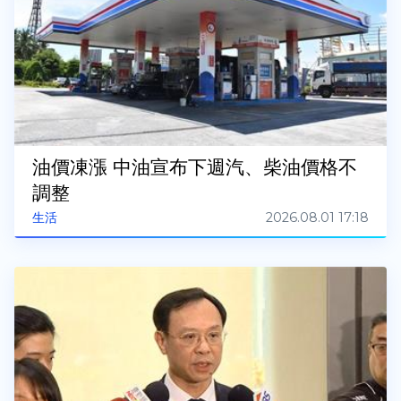
油價凍漲 中油宣布下週汽、柴油價格不
調整
2026.08.01 17:18
生活