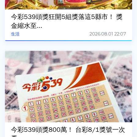
今彩539頭獎狂開5組獎落這5縣市！ 獎
金縮水至...
2026.08.01 22:07
生活
今彩539頭獎800萬！ 台彩8/1獎號一次