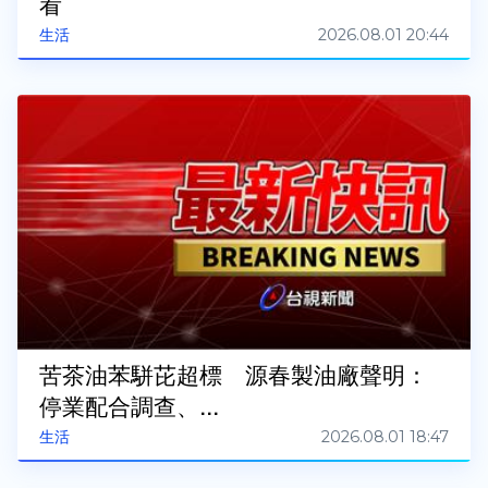
看
2026.08.01 20:44
生活
苦茶油苯駢芘超標 源春製油廠聲明：
停業配合調查、...
2026.08.01 18:47
生活