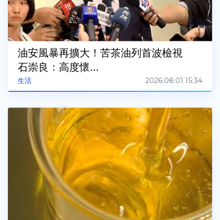
油安風暴再擴大！苦茶油列首波檢視
石崇良：高度懷...
2026.08.01 15:34
生活