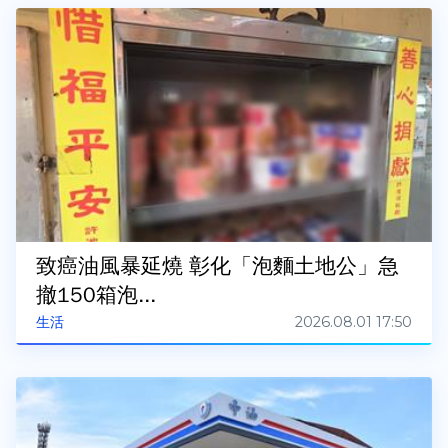
致癌油風暴延燒 彰化「泡麵土地公」急
撤150箱泡...
2026.08.01 17:50
生活