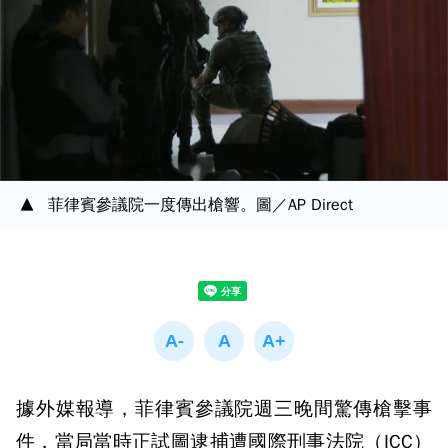
菲律賓參議院一度傳出槍響。圖／AP Direct
據外媒報導，菲律賓參議院週三晚間驚傳槍擊事
件，當局當時正試圖逮捕遭國際刑事法院（ICC）