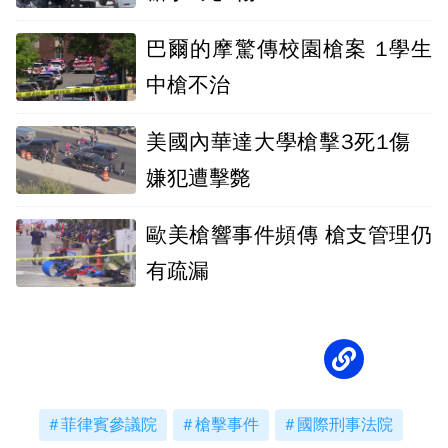
巴爾的摩驚傳校園槍案 1學生
中槍不治
美國內華達大學槍擊3死1傷
嫌犯遭擊斃
歐美槍響事件頻傳 槍支管理仍
有疏漏
菲律賓參議院
槍擊事件
國際刑事法院