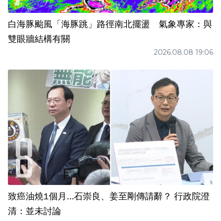
白海豚颱風「海豚跳」路徑南北擺盪 氣象專家：與
雙眼牆結構有關
2026.08.08 19:06
致癌油燒1個月...石崇良、姜至剛傳請辭？ 行政院澄
清：並未討論