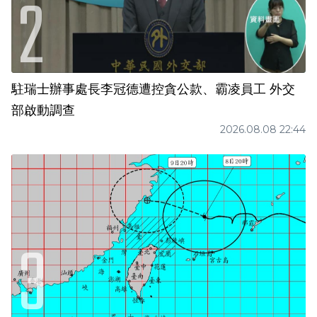
駐瑞士辦事處長李冠德遭控貪公款、霸凌員工 外交
部啟動調查
2026.08.08 22:44