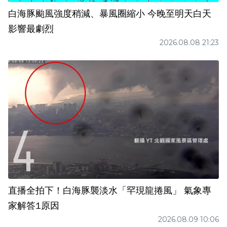
白海豚颱風強度稍減、暴風圈縮小 今晚至明天白天
影響最劇烈
2026.08.08 21:23
直播全拍下！白海豚襲淡水「罕現龍捲風」 氣象專
家解答1原因
2026.08.09 10:06