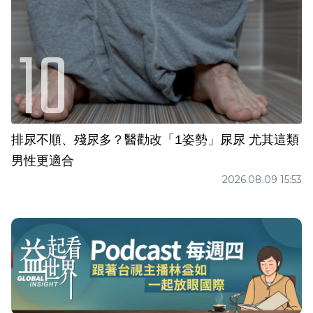
排尿不順、殘尿多？醫勸改「1姿勢」尿尿 尤其這類
男性更適合
2026.08.09 15:53