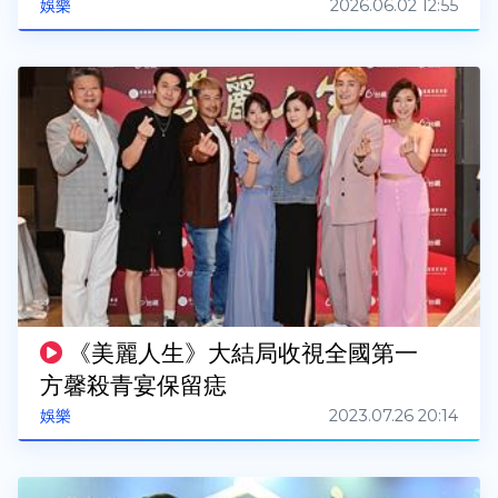
2026.06.02 12:55
娛樂
《美麗人生》大結局收視全國第一
方馨殺青宴保留痣
2023.07.26 20:14
娛樂