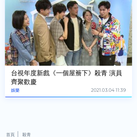
台視年度新戲《一個屋簷下》殺青 演員
齊聚歡慶
2021.03.04 11:39
娛樂
首頁
殺青