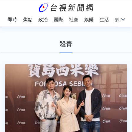
即時
焦點
政治
國際
社會
娛樂
生活
氣象
殺青