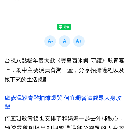
台視八點檔年度大戲《寶島西米樂 守護》殺青宴
上，劇中主要演員齊聚一堂，分享拍攝過程以及
接下來的生活規劃。
盧彥澤殺青難抽離爆哭 何宜珊曾遭觀眾人身攻
擊
何宜珊殺青後也安排了和媽媽一起去沖繩散心，
她透露戲劇播出初期曾遭遇部分觀眾的人身攻