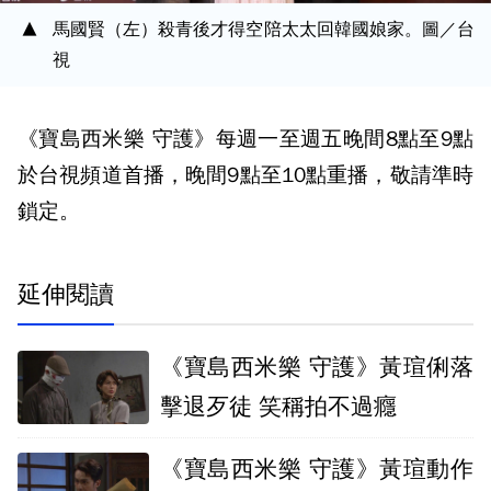
馬國賢（左）殺青後才得空陪太太回韓國娘家。圖／台
視
《寶島西米樂 守護》每週一至週五晚間8點至9點
於台視頻道首播，晚間9點至10點重播，敬請準時
鎖定。
延伸閱讀
《寶島西米樂 守護》黃瑄俐落
擊退歹徒 笑稱拍不過癮
《寶島西米樂 守護》黃瑄動作