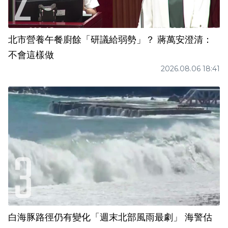
北市營養午餐廚餘「研議給弱勢」？ 蔣萬安澄清：
不會這樣做
2026.08.06 18:41
白海豚路徑仍有變化「週末北部風雨最劇」 海警估