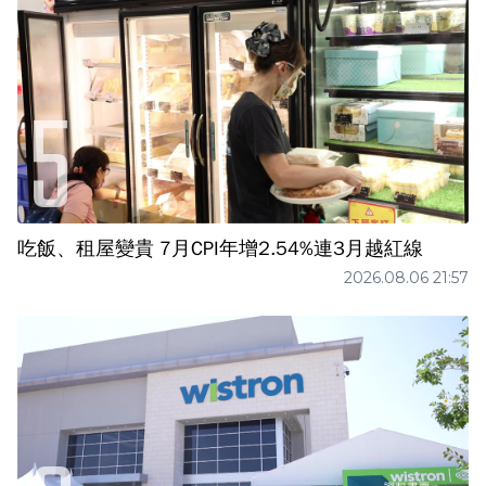
吃飯、租屋變貴 7月CPI年增2.54%連3月越紅線
2026.08.06 21:57