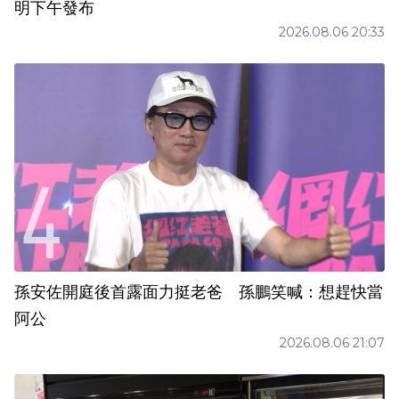
明下午發布
2026.08.06 20:33
孫安佐開庭後首露面力挺老爸 孫鵬笑喊：想趕快當
阿公
2026.08.06 21:07