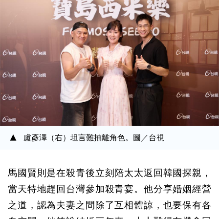
盧彥澤（右）坦言難抽離角色。圖／台視
馬國賢則是在殺青後立刻陪太太返回韓國探親，
當天特地趕回台灣參加殺青宴。他分享婚姻經營
之道，認為夫妻之間除了互相體諒，也要保有各