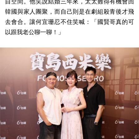
自空間。他笑說結婚三年來，太太難得有機會回
韓國與家人團聚，而自己則是在劇組殺青後才飛
去會合。讓何宜珊忍不住笑喊：「國賢哥真的可
以跟我老公聊一聊！」