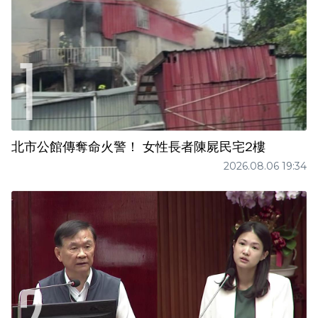
北市公館傳奪命火警！ 女性長者陳屍民宅2樓
2026.08.06 19:34