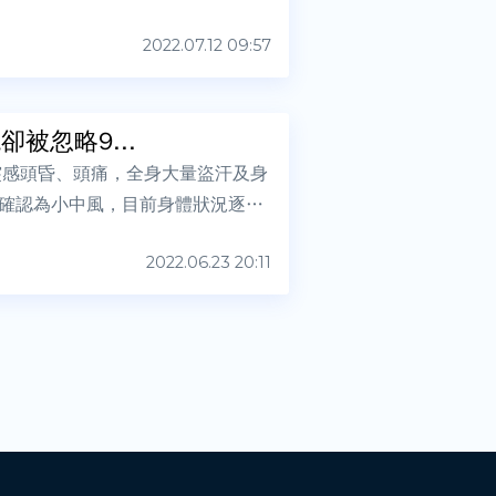
2022.07.12 09:57
被忽略9...
突感頭昏、頭痛，全身大量盜汗及身
確認為小中風，目前身體狀況逐漸
2022.06.23 20:11