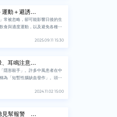
動＋避誘...
」常被忽略，卻可能影響日後的生
飲食與適度運動，以及避免各種誘
2025.09.11 15:30
耳鳴注意...
「隱形殺手」。許多中風患者在中
稱為「短暫性腦缺血發作」。頭
2024.11.02 15:00
見幫報警 ...