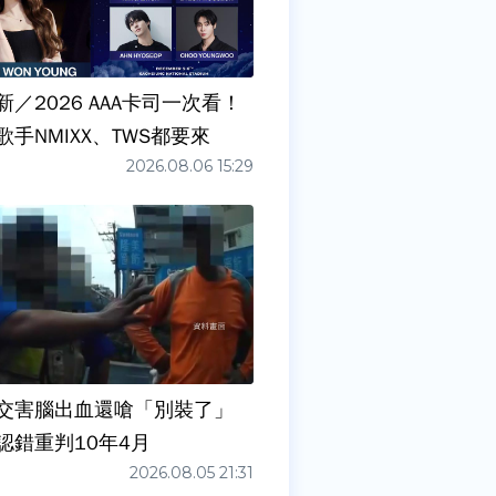
／2026 AAA卡司一次看！
手NMIXX、TWS都要來
2026.08.06 15:29
交害腦出血還嗆「別裝了」
認錯重判10年4月
2026.08.05 21:31