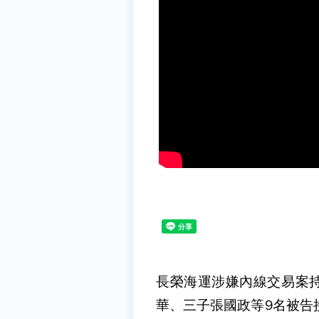
長榮海運涉嫌內線交易案
華、三子張國政等9名被告