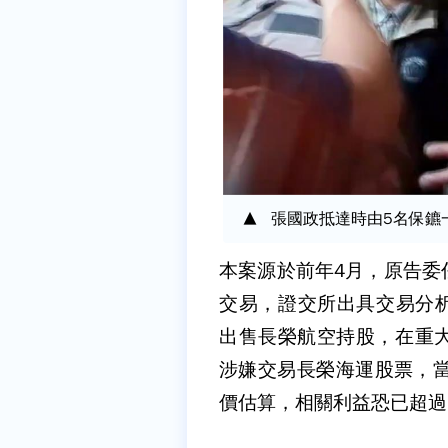
張國政抵達時由5名保鑣
本案源於前年4月，原告委
交易，證交所出具交易分析
出售長榮航空持股，在重
涉嫌交易長榮海運股票，當
價估算，相關利益恐已超過