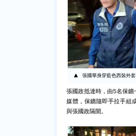
張國華身穿藍色西裝外套
張國政抵達時，由5名保鑣
媒體，保鑣隨即手拉手組
與張國政隔開。