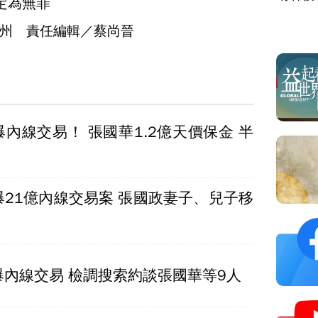
定為無罪
州 責任編輯／蔡尚晉
內線交易！ 張國華1.2億天價保金 半
爆21億內線交易案 張國政妻子、兒子移
爆內線交易 檢調搜索約談張國華等9人