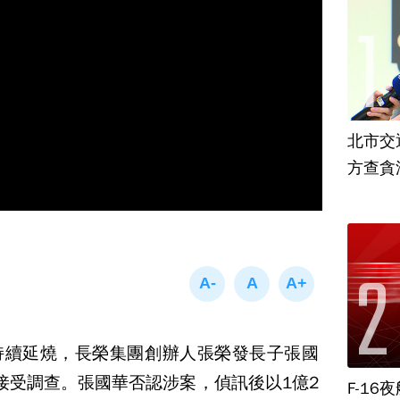
北市交
方查貪
持續延燒，長榮集團創辦人張榮發長子張國
接受調查。張國華否認涉案，偵訊後以1億2
F-1