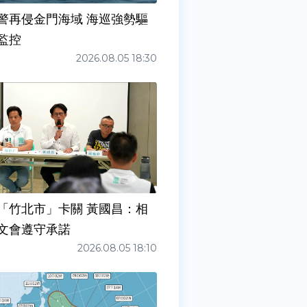
警再侵金門海域 海巡強勢驅
監控
2026.08.05 18:30
「竹北市」卡關 黃國昌：相
文會遵守承諾
2026.08.05 18:10