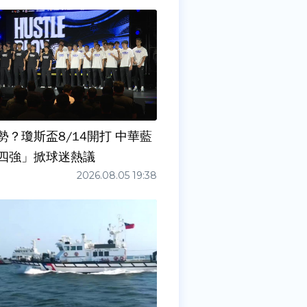
勢？瓊斯盃8/14開打 中華藍
四強」掀球迷熱議
2026.08.05 19:38