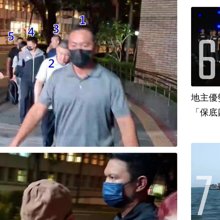
地主優
「保底