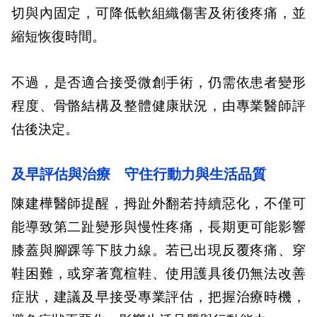
切與內固定，可降低軟組織傷害及術後疼痛，並
縮短恢復時間。
不過，是否適合接受微創手術，仍需依患者變形
程度、骨骼結構及整體健康狀況，由專業醫師評
估後決定。
及早評估與治療 守住行動力與生活品質
陳建樺醫師提醒，拇趾外翻若持續惡化，不僅可
能導致第二趾變形與慢性疼痛，長期更可能影響
膝蓋與腳踝等下肢力線。若已出現反覆疼痛、穿
鞋困難，或穿著寬楦鞋、使用護具後仍無法改善
症狀，建議及早接受專業評估，把握治療時機，