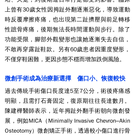
上曾有30歲女性因拇趾外翻逐漸惡化，導致運動
時反覆摩擦疼痛，也出現第二趾擠壓與前足轉移
性蹠骨疼痛，後期無法長時間運動與步行。除了
功能受限，腳部外觀變形也讓她逐漸失去自信，
不敢再穿露趾鞋款。另有60歲患者因重度變形，
不僅穿鞋困難，更因步態不穩而增加跌倒風險。
微創手術成為治療新選擇 傷口小、恢復較快
過去傳統手術傷口長度達5至7公分，術後疼痛感
明顯，且需打石膏固定，復原期往往長達數月。
陳建樺醫師表示，近年拇趾外翻手術朝向微創發
展，例如MICA（Minimally Invasive Chevron–Akin
Osteotomy）微創矯正手術，透過較小傷口進行骨