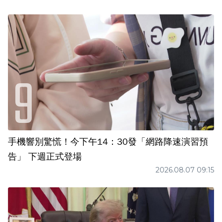
手機響別驚慌！今下午14：30發「網路降速演習預
告」 下週正式登場
2026.08.07 09:15