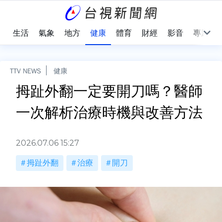
樂
生活
氣象
地方
健康
體育
財經
影音
專題
TTV NEWS
健康
拇趾外翻一定要開刀嗎？醫師
一次解析治療時機與改善方法
2026.07.06 15:27
拇趾外翻
治療
開刀