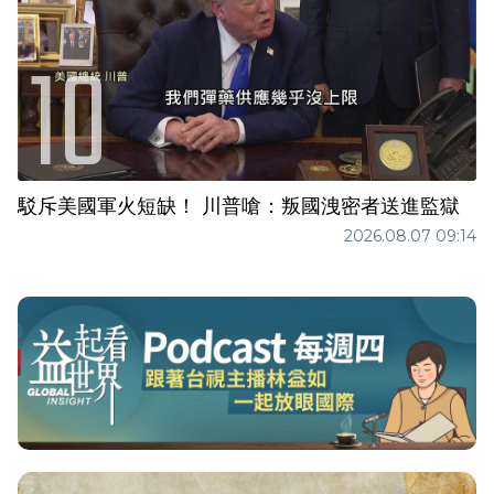
駁斥美國軍火短缺！ 川普嗆：叛國洩密者送進監獄
2026.08.07 09:14