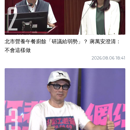
北市營養午餐廚餘「研議給弱勢」？ 蔣萬安澄清：
不會這樣做
2026.08.06 18:41