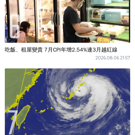
吃飯、租屋變貴 7月CPI年增2.54%連3月越紅線
2026.08.06 21:57