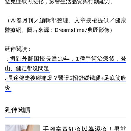
避免症狀再惡化，影響生活品質與行動能力。
（常春月刊／編輯部整理、文章授權提供／健康
醫療網、圖片來源：Dreamstime/典匠影像）
延伸閱讀：
.
拇趾外翻困擾長達10年，1種手術治療後，登
山、健走都沒問題
.
長途健走後腳痛爆？醫曝2招舒緩鐵腿+足底筋膜
炎
延伸閱讀
手腳掌冒紅疹以為濕疹！男就