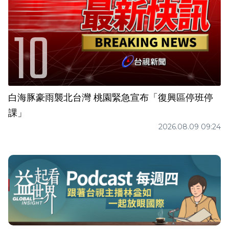
白海豚豪雨襲北台灣 桃園緊急宣布「復興區停班停
課」
2026.08.09 09:24