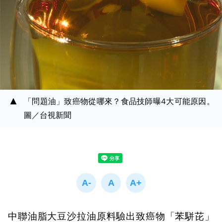
「問題油」致癌物從哪來？食品技師曝4大可能原因。
圖／台視新聞
中聯油脂大豆沙拉油原料驗出致癌物「苯駢芘」