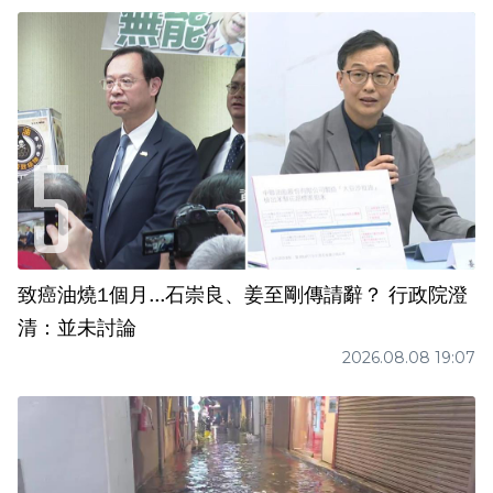
致癌油燒1個月...石崇良、姜至剛傳請辭？ 行政院澄
清：並未討論
2026.08.08 19:07