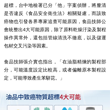
超標，台中地檢署已分「他」字案偵辦，將釐清
是否違反《食品安全衛生法》相關疑慮，而該致
癌物也引發各界專家追查可能原因，食品技師公
會統整出4大可能原因，除了原料乾燥汙染及製程
操作異常外，還包括管線清洗不徹底，以及儲運
包材交叉污染等因素。
食品技師張介實也指出，「在油脂精煉的製程部
分，可能溫度設定比較高，或者偏離原本製程設
定，可能導致產生苯駢芘。」