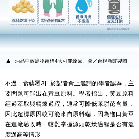
油品中致癌物超標4大可能原因。圖／台視新聞製圖
不過，食藥署3日於記者會上邀請的學者認為，主
要問題可能出在黃豆原料。學者指出，黃豆原料
經過萃取與精煉過程，通常可降低苯駢芘含量，
因此超標原因較可能來自原料端，因為進口黃豆
在進廠驗收時，較難掌握源頭乾燥過程是否有溫
度過高等情形。