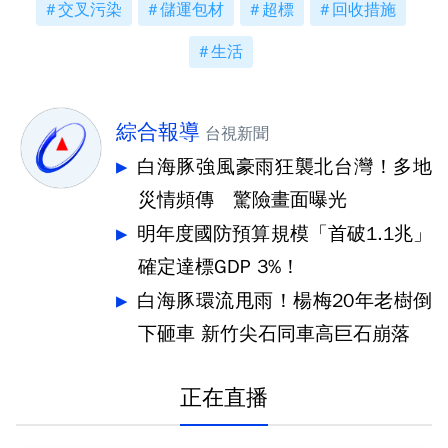
交叉污染
儲運包材
超標
回收措施
生活
綜合報導
台視新聞
白海豚強風豪雨狂襲北台灣！多地
災情頻傳 驚險畫面曝光
明年度國防預算規模「首破1.1兆」
確定達標GDP 3%！
白海豚環流甩雨！楊梅20年老樹倒
下砸車 新竹尖石同車高巨石崩落
正在直播