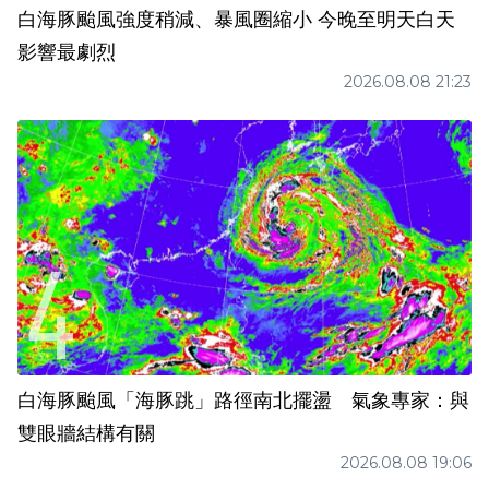
白海豚颱風強度稍減、暴風圈縮小 今晚至明天白天
影響最劇烈
2026.08.08 21:23
白海豚颱風「海豚跳」路徑南北擺盪 氣象專家：與
雙眼牆結構有關
2026.08.08 19:06