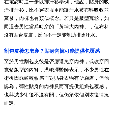
在電訪時進一步以排汗衫舉例，他說，貼身的吸
溼排汗衫，比不穿衣服更能讓汗水被布料吸收並
蒸發，內褲也有類似概念。若只是版型寬鬆，如
同過去男性當兵時穿的「黃埔大內褲」，但布料
沒有貼合皮膚，反而不一定能幫助排除汗水。
割包皮後怎麼穿？貼身內褲可能提供包覆感
至於男性割包皮後是否應避免穿內褲，或改穿回
寬鬆版型的內褲，洪峻澤醫師表示，不少男性在
術後因龜頭較敏感而對貼身衣物有所顧慮，但他
認為，彈性貼身的內褲反而可提供組織包覆感，
也與減少術後不適有關，但仍須依個別恢復情況
而定。