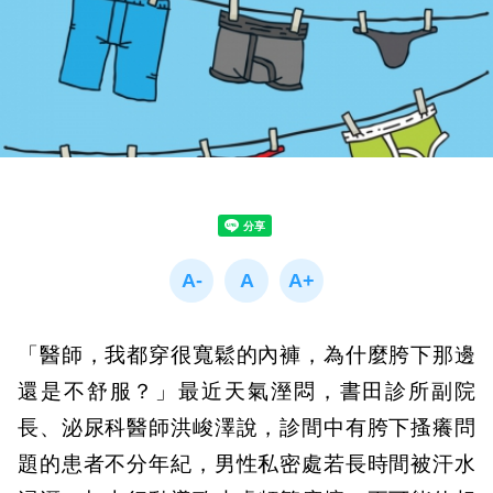
「醫師，我都穿很寬鬆的內褲，為什麼胯下那邊
還是不舒服？」最近天氣溼悶，書田診所副院
長、泌尿科醫師洪峻澤說，診間中有胯下搔癢問
題的患者不分年紀，男性私密處若長時間被汗水