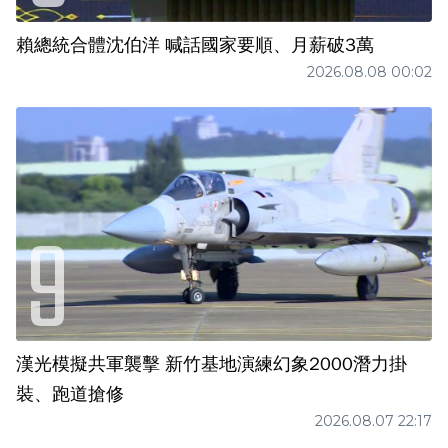
賴總統合體沈伯洋 喊話國家要順、月薪破3萬
2026.08.08 00:02
漢光模擬共軍襲擊 新竹基地演練幻象2000潛力掛
裝、跑道搶修
2026.08.07 22:17