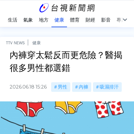
樂
生活
氣象
地方
健康
體育
財經
影音
專題
TTV NEWS
健康
內褲穿太鬆反而更危險？醫揭
很多男性都選錯
2026.06.18 15:26
男性
內褲
吸濕排汗