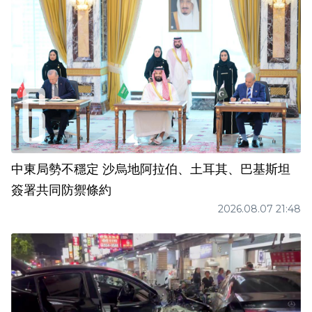
中東局勢不穩定 沙烏地阿拉伯、土耳其、巴基斯坦
簽署共同防禦條約
2026.08.07 21:48