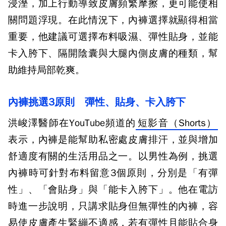
浸溼，加上行動導致皮膚頻繁摩擦，更可能使相
關問題浮現。在此情況下，內褲選擇就顯得相當
重要，他建議可選擇布料吸濕、彈性貼身，並能
卡入胯下、隔開陰囊與大腿內側皮膚的種類，幫
助維持局部乾爽。
內褲挑選3原則 彈性、貼身、卡入胯下
洪峻澤醫師在YouTube頻道的
短影音（Shorts）
表示，內褲是能幫助私密處皮膚排汗，並與增加
舒適度有關的生活用品之一。以男性為例，挑選
內褲時可針對布料留意3個原則，分別是「有彈
性」、「會貼身」與「能卡入胯下」。他在電訪
時進一步說明，只講求貼身但無彈性的內褲，容
易使皮膚產生緊繃不適感，若有彈性且能貼合身