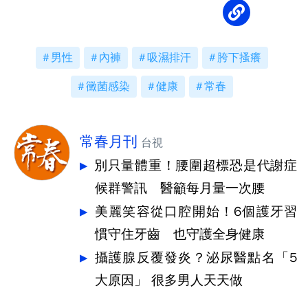
男性
內褲
吸濕排汗
胯下搔癢
黴菌感染
健康
常春
常春月刊
台視
別只量體重！腰圍超標恐是代謝症
候群警訊 醫籲每月量一次腰
美麗笑容從口腔開始！6個護牙習
慣守住牙齒 也守護全身健康
攝護腺反覆發炎？泌尿醫點名「5
大原因」 很多男人天天做