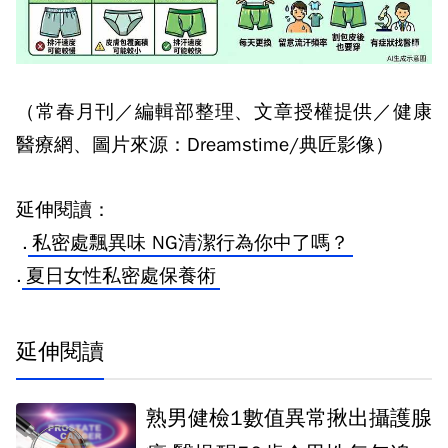
（常春月刊／編輯部整理、文章授權提供／健康
醫療網、圖片來源：Dreamstime/典匠影像）
延伸閱讀：
.
私密處飄異味 NG清潔行為你中了嗎？
.
夏日女性私密處保養術
延伸閱讀
熟男健檢1數值異常揪出攝護腺