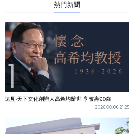
熱門新聞
遠見‧天下文化創辦人高希均辭世 享耆壽90歲
2026.08.06 21:25