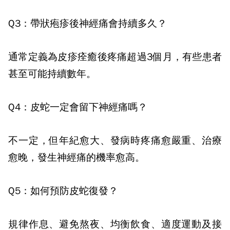
Q3
：帶狀疱疹後神經痛會持續多久？
通常定義為皮疹痊癒後疼痛超過
3
個月，有些患者
甚至可能持續數年。
Q4
：皮蛇一定會留下神經痛嗎？
不一定，但年紀愈大、發病時疼痛愈嚴重、治療
愈晚，發生神經痛的機率愈高。
Q5
：如何預防皮蛇復發？
規律作息、避免熬夜、均衡飲食、適度運動及接