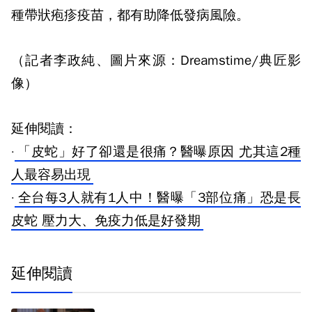
種帶狀疱疹疫苗，都有助降低發病風險。
（記者李政純、圖片來源：Dreamstime/典匠影
像）
延伸閱讀：
·
「皮蛇」好了卻還是很痛？醫曝原因 尤其這2種
人最容易出現
·
全台每3人就有1人中！醫曝「3部位痛」恐是長
皮蛇 壓力大、免疫力低是好發期
延伸閱讀