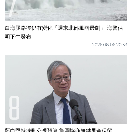
白海豚路徑仍有變化「週末北部風雨最劇」 海警估
明下午發布
2026.08.06 20:33
藍白堅持凍刪公視預算 黨團協商無結果全保留