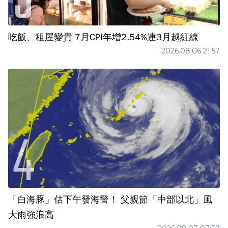
吃飯、租屋變貴 7月CPI年增2.54%連3月越紅線
2026.08.06 21:57
「白海豚」估下午發海警！ 父親節「中部以北」風
大雨強浪高