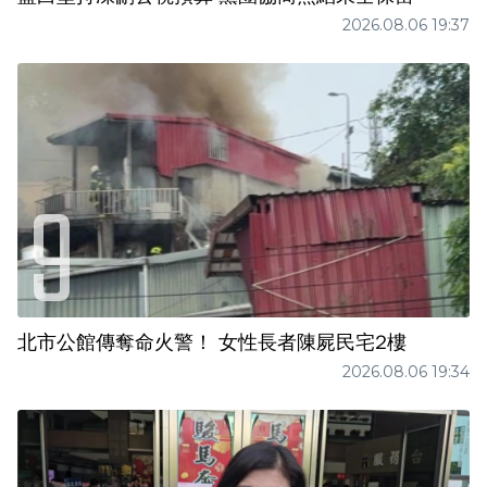
2026.08.06 19:37
北市公館傳奪命火警！ 女性長者陳屍民宅2樓
2026.08.06 19:34