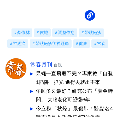
蔡依林
皮蛇
調整作息
帶狀疱疹
神經痛
帶狀疱疹後神經痛
健康
常春
常春月刊
台視
果蠅一直飛殺不完？專家教「自製
1陷阱」抓光 進得去就出不來
午睡多久最好？研究公布「黃金時
間」 大腦老化可望慢6年
今立秋「秋燥」最傷肺！醫點名4