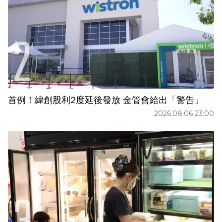
首例！緯創股利2度延後發放 金管會給出「警告」
2026.08.06 23:00