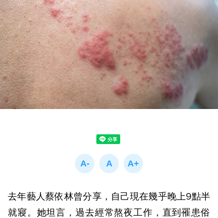
去年藝人蔡依林曾分享，自己現在幾乎晚上
9
點半
就寢。她坦言，過去經常熬夜工作，直到罹患俗