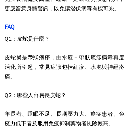
更應留意身體警訊，以免讓潛伏病毒有機可乘。
FAQ
Q1
：皮蛇是什麼？
皮蛇就是帶狀疱疹，由水痘－帶狀疱疹病毒再度
活化所引起，常見症狀包括紅疹、水泡與神經疼
痛。
Q2
：哪些人容易長皮蛇？
年長者、睡眠不足、長期壓力大、癌症患者、免
疫力低下者及服用免疫抑制藥物者風險較高。