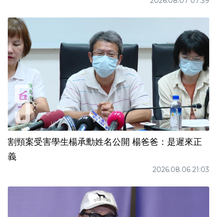
2026.08.07 07:39
割頸案受害學生楊承勳姓名公開 楊爸爸：是遲來正
義
2026.08.06 21:03