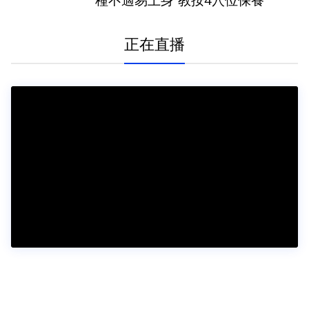
種不適易上身 教按4穴位保養
正在直播