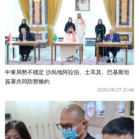
中東局勢不穩定 沙烏地阿拉伯、土耳其、巴基斯坦
簽署共同防禦條約
2026.08.07 21:48