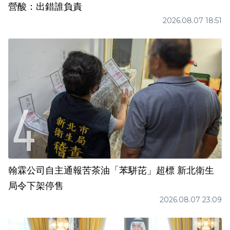
營酸：出錯誰負責
2026.08.07 18:51
翰霖公司自主通報苦茶油「苯駢芘」超標 新北衛生
局令下架停售
2026.08.07 23:09