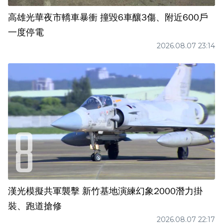
高雄光華夜市轎車暴衝 撞毀6車釀3傷、附近600戶
一度停電
2026.08.07 23:14
漢光模擬共軍襲擊 新竹基地演練幻象2000潛力掛
裝、跑道搶修
2026.08.07 22:17