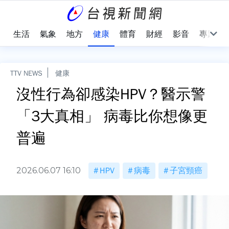
樂
生活
氣象
地方
健康
體育
財經
影音
專題
TTV NEWS
健康
沒性行為卻感染HPV？醫示警
「3大真相」 病毒比你想像更
普遍
2026.06.07 16:10
HPV
病毒
子宮頸癌