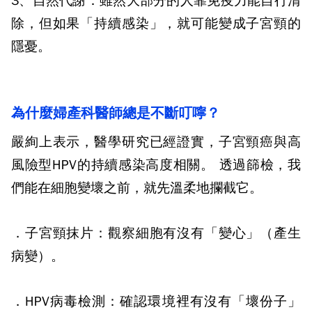
3、自然代謝：
雖然大部分的人靠免疫力能自行清
除，但如果「持續感染」，就可能變成子宮頸的
隱憂。
為什麼婦產科醫師總是不斷叮嚀？
嚴絢上表示，醫學研究已經證實，子宮頸癌與高
風險型HPV的持續感染高度相關。 透過篩檢，我
們能在細胞變壞之前，就先溫柔地攔截它。
．子宮頸抹片：
觀察細胞有沒有「變心」（產生
病變）。
．HPV病毒檢測：
確認環境裡有沒有「壞份子」