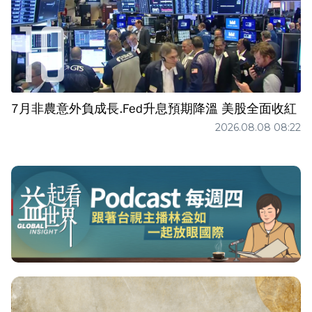
7月非農意外負成長.Fed升息預期降溫 美股全面收紅
2026.08.08 08:22