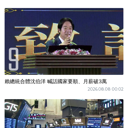
賴總統合體沈伯洋 喊話國家要順、月薪破3萬
2026.08.08 00:02