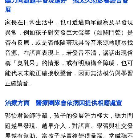
聽力問題越早發現越好 拖太久恐影響語言發
展
家長在日常生活中，也可透過簡單觀察及早發現
異常，例如孩子對突發巨大聲響（如關門聲）是
否有反應，或是否能隨著玩具聲音來源轉頭尋找
音源。在語言表現上，若發音不清，講話出現俗
稱「臭乳呆」的情形，或有明顯構音障礙，也可
能代表未能正確接收聲音，因而無法模仿與學習
正確讀音。
治療方面 醫療團隊會依病因提供相應處置
郭怡君醫師呼籲，孩子的發展潛力極大，聽力問
題越早發現、越早介入，對語言、學習與社交發
展越有幫助。當孩子感冒後變得暴躁、常喊聽不