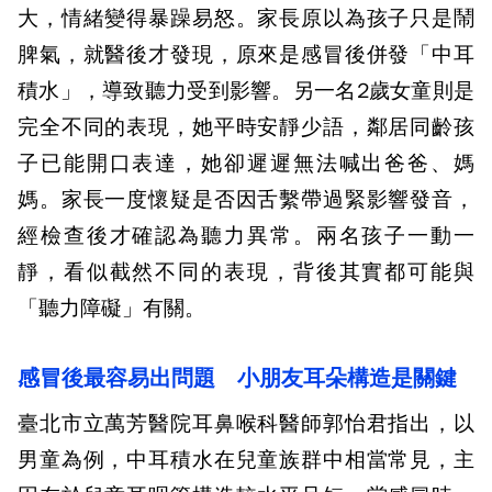
大，情緒變得暴躁易怒。家長原以為孩子只是鬧
脾氣，就醫後才發現，原來是感冒後併發「中耳
積水」，導致聽力受到影響。另一名2歲女童則是
完全不同的表現，她平時安靜少語，鄰居同齡孩
子已能開口表達，她卻遲遲無法喊出爸爸、媽
媽。家長一度懷疑是否因舌繫帶過緊影響發音，
經檢查後才確認為聽力異常。兩名孩子一動一
靜，看似截然不同的表現，背後其實都可能與
「聽力障礙」有關。
感冒後最容易出問題 小朋友耳朵構造是關鍵
臺北市立萬芳醫院耳鼻喉科醫師郭怡君指出，以
男童為例，中耳積水在兒童族群中相當常見，主