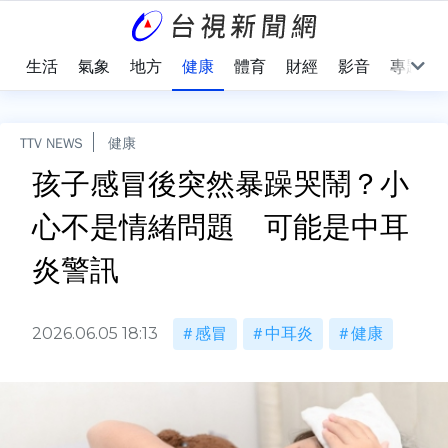
樂
生活
氣象
地方
健康
體育
財經
影音
專題
TTV NEWS
健康
孩子感冒後突然暴躁哭鬧？小
心不是情緒問題 可能是中耳
炎警訊
2026.06.05 18:13
感冒
中耳炎
健康