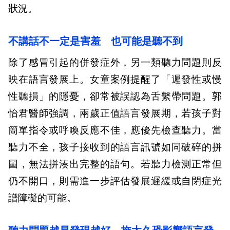
狀況。
不講話不一定是害羞 也可能是聽不到
除了感冒引起的併發症外，另一類聽力問題則反
映在語言發展上。女童案例提醒了「遲發性或慢
性聽損」的隱憂，卻常被誤認為舌繫帶問題。郭
怡君醫師強調，兩歲正值語言發展期，若孩子對
簡單指令或呼喚反應不佳，應優先檢查聽力。當
聽力不全，孩子接收到的語言訊號如同破碎的拼
圖，無法拼湊出完整的語句。若聽力檢測正常但
仍不開口，則需進一步評估發展遲緩或自閉症光
譜障礙的可能。