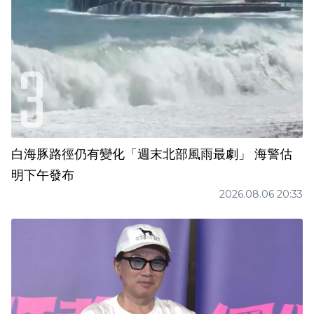
白海豚路徑仍有變化「週末北部風雨最劇」 海警估
明下午發布
2026.08.06 20:33