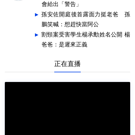
會給出「警告」
孫安佐開庭後首露面力挺老爸 孫
鵬笑喊：想趕快當阿公
割頸案受害學生楊承勳姓名公開 楊
爸爸：是遲來正義
正在直播