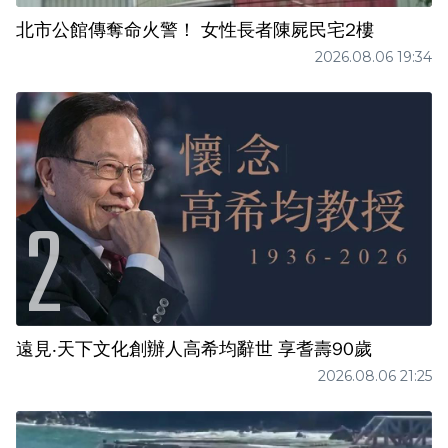
北市公館傳奪命火警！ 女性長者陳屍民宅2樓
2026.08.06 19:34
遠見‧天下文化創辦人高希均辭世 享耆壽90歲
2026.08.06 21:25