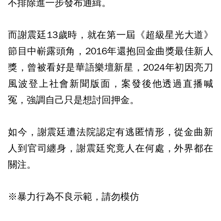
不排除進一步發布通緝。
而謝震廷13歲時，就在第一屆《超級星光大道》
節目中嶄露頭角，2016年還抱回金曲獎最佳新人
獎，曾被看好是華語樂壇新星，2024年初因亮刀
風波登上社會新聞版面，案發後他透過直播喊
冤，強調自己只是想討回押金。
如今，謝震廷遭法院認定有逃匿情形，從金曲新
人到官司纏身，謝震廷究竟人在何處，外界都在
關注。
※暴力行為不良示範，請勿模仿