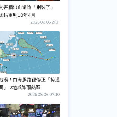
交害腦出血還嗆「別裝了」
認錯重判10年4月
2026.08.05 21:31
泡湯！白海豚路徑修正「掠過
面」 2地成降雨熱區
2026.08.06 07:30