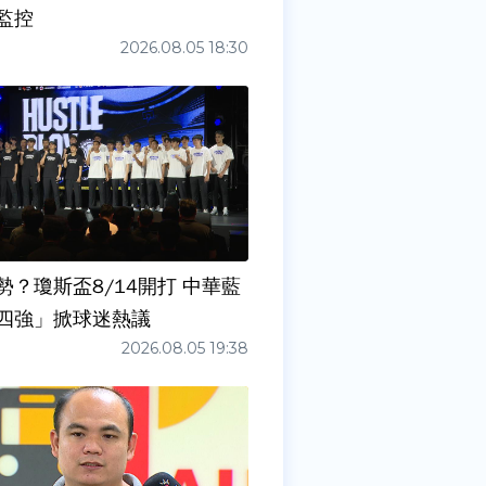
監控
2026.08.05 18:30
勢？瓊斯盃8/14開打 中華藍
四強」掀球迷熱議
2026.08.05 19:38