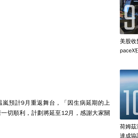
美股收
paceX
温嵐預計9月重返舞台，「因生病延期的上
一切順利，計劃將延至12月，感謝大家關
荷姆茲
達成協