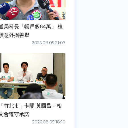
通局科長「帳戶多64萬」 檢
瀆意外揭善舉
2026.08.05 21:07
「竹北市」卡關 黃國昌：相
文會遵守承諾
2026.08.05 18:10