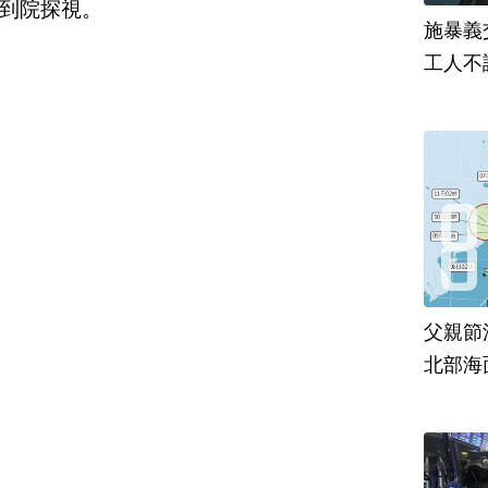
到院探視。
施暴義
工人不
父親節
北部海