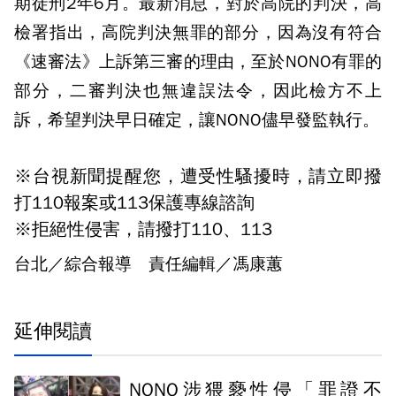
期徒刑2年6月。最新消息，對於高院的判決，高
檢署指出，高院判決無罪的部分，因為沒有符合
《速審法》上訴第三審的理由，至於NONO有罪的
部分，二審判決也無違誤法令，因此檢方不上
訴，希望判決早日確定，讓NONO儘早發監執行。
※台視新聞提醒您，遭受性騷擾時，請立即撥
打110報案或113保護專線諮詢
※拒絕性侵害，請撥打110、113
台北／綜合報導 責任編輯／馮康蕙
延伸閱讀
NONO涉猥褻性侵「罪證不