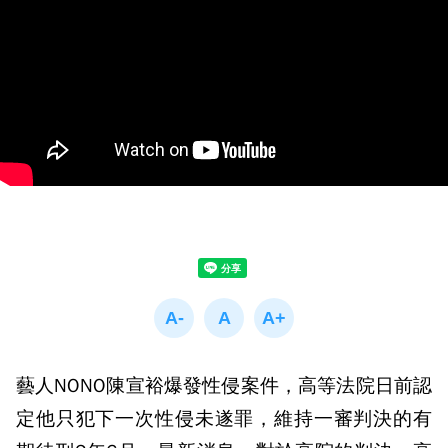
藝人NONO陳宣裕爆發性侵案件，高等法院日前認
定他只犯下一次性侵未遂罪，維持一審判決的有