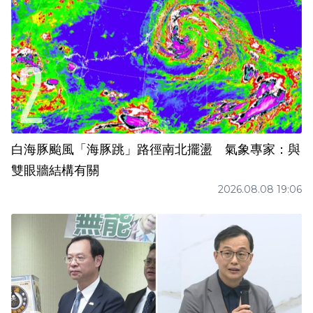
白海豚颱風「海豚跳」路徑南北擺盪 氣象專家：與
雙眼牆結構有關
2026.08.08 19:06