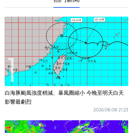
白海豚颱風強度稍減、暴風圈縮小 今晚至明天白天
影響最劇烈
2026.08.08 21:23