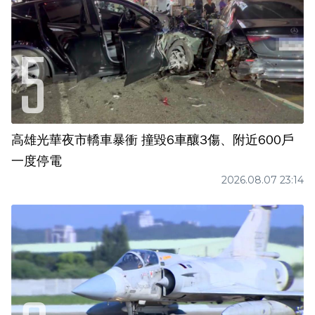
高雄光華夜市轎車暴衝 撞毀6車釀3傷、附近600戶
一度停電
2026.08.07 23:14