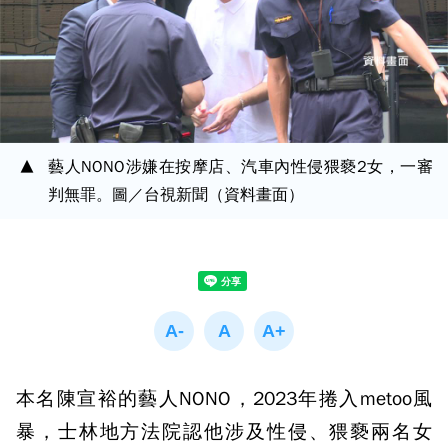
藝人NONO涉嫌在按摩店、汽車內性侵猥褻2女，一審
判無罪。圖／台視新聞（資料畫面）
本名陳宣裕的藝人NONO，2023年捲入metoo風
暴，士林地方法院認他涉及性侵、猥褻兩名女