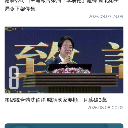
翰霖公司自主通報苦茶油「苯駢芘」超標 新北衛生
局令下架停售
2026.08.07 23:09
賴總統合體沈伯洋 喊話國家要順、月薪破3萬
2026.08.08 00:02