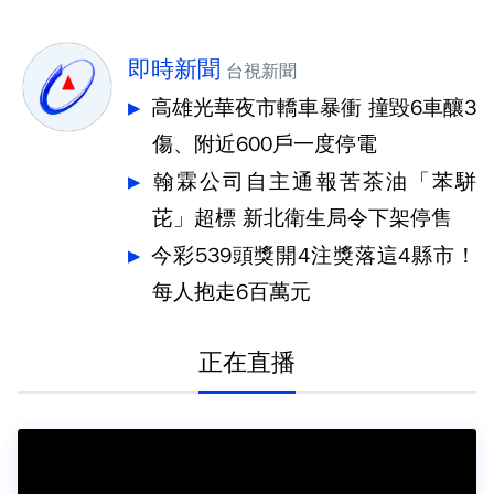
即時新聞
台視新聞
高雄光華夜市轎車暴衝 撞毀6車釀3
傷、附近600戶一度停電
翰霖公司自主通報苦茶油「苯駢
芘」超標 新北衛生局令下架停售
今彩539頭獎開4注獎落這4縣市！
每人抱走6百萬元
正在直播