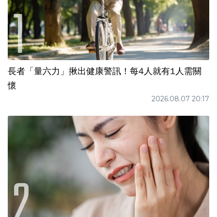
長者「量六力」揪出健康警訊！每4人就有1人需關
懷
2026.08.07 20:17