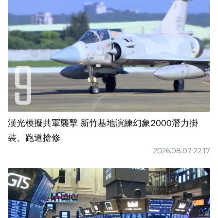
漢光模擬共軍襲擊 新竹基地演練幻象2000潛力掛
裝、跑道搶修
2026.08.07 22:17