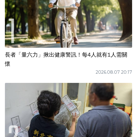
長者「量六力」揪出健康警訊！每4人就有1人需關
懷
2026.08.07 20:17