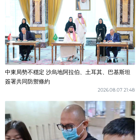
中東局勢不穩定 沙烏地阿拉伯、土耳其、巴基斯坦
簽署共同防禦條約
2026.08.07 21:48