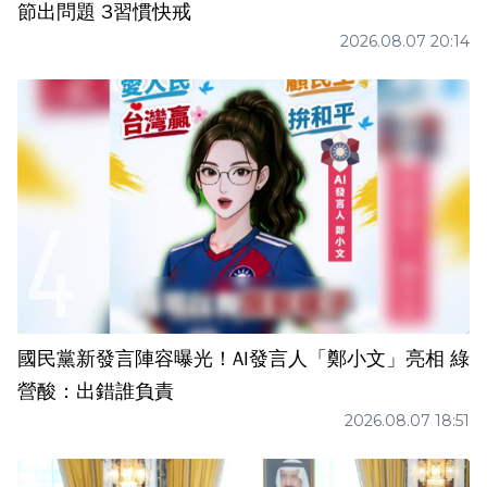
節出問題 3習慣快戒
2026.08.07 20:14
國民黨新發言陣容曝光！AI發言人「鄭小文」亮相 綠
營酸：出錯誰負責
2026.08.07 18:51