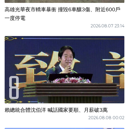
高雄光華夜市轎車暴衝 撞毀6車釀3傷、附近600戶
一度停電
2026.08.07 23:14
賴總統合體沈伯洋 喊話國家要順、月薪破3萬
2026.08.08 00:02