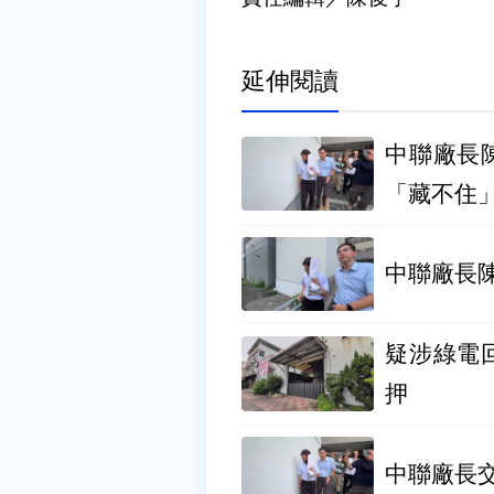
延伸閱讀
中聯廠長
「藏不住
中聯廠長
疑涉綠電
押
中聯廠長