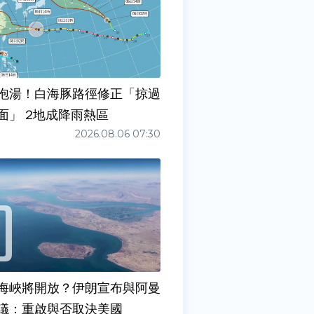
泡湯！白海豚路徑修正「掠過
面」 2地成降雨熱區
2026.08.06 07:30
海峽將開放？伊朗宣布與阿曼
議：重啟與否取決美國