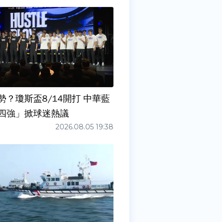
勢？瓊斯盃8/14開打 中華藍
四強」掀球迷熱議
2026.08.05 19:38