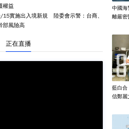
護權益
中國海
9/15實施出入境新規 陸委會示警：台商、
離嚴密
幹部風險高
正在直播
藍白合
信鄭麗