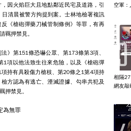
片，因火焰巨大且地點鄰近民宅及道路，引
空軍：
）日清晨被警方拘提到案。士林地檢署複訊
違反《槍砲彈藥刀械管制條例》等罪，有再
請羈押禁見。
法》第151條恐嚇公眾、第173條第3項、
條第1項以他法致生往來危險，以及《槍砲彈
1項持有具殺傷力槍枝、第20條之1第4項持
相隔2
，檢方認為有逃亡、湮滅證據、勾串共犯及
網友敲
羈押禁見。
定為無罪