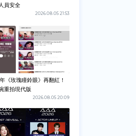
人員安全
2026.08.05 21:53
7年《玫瑰瞳鈴眼》再翻紅！
碗重拍現代版
2026.08.05 20:09