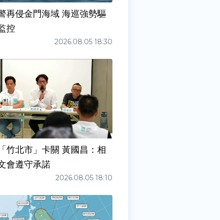
警再侵金門海域 海巡強勢驅
監控
2026.08.05 18:30
「竹北市」卡關 黃國昌：相
文會遵守承諾
2026.08.05 18:10