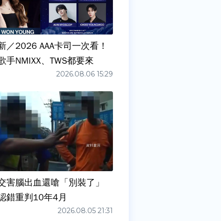
／2026 AAA卡司一次看！
手NMIXX、TWS都要來
2026.08.06 15:29
交害腦出血還嗆「別裝了」
認錯重判10年4月
2026.08.05 21:31