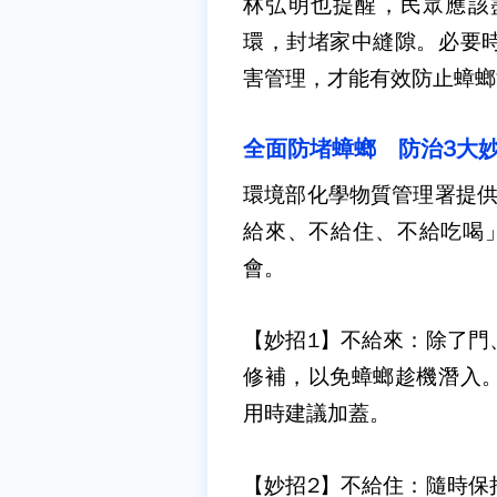
林弘明也提醒，民眾應該
環，封堵家中縫隙。必要
害管理，才能有效防止蟑螂
全面防堵蟑螂 防治3大
環境部化學物質管理署提供
給來、不給住、不給吃喝
會。
【妙招1】不給來：
除了門
修補，以免蟑螂趁機潛入
用時建議加蓋。
【妙招2】不給住：
隨時保