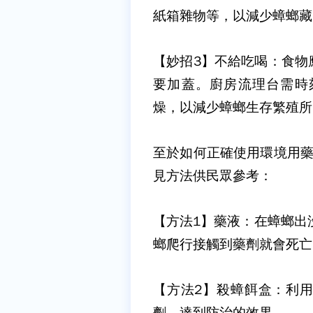
紙箱雜物等，以減少蟑螂藏
【妙招3】不給吃喝：
食物
要加蓋。廚房流理台需時
燥，以減少蟑螂生存繁殖所
至於如何正確使用環境用藥
見方法供民眾參考：
【方法1】藥液：
在蟑螂出
螂爬行接觸到藥劑就會死亡
【方法2】殺蟑餌盒：
利
劑，達到防治的效果。