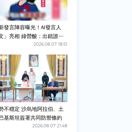
新發言陣容曝光！AI發言人
文」亮相 綠營酸：出錯誰負
2026.08.07 18:51
勢不穩定 沙烏地阿拉伯、土
巴基斯坦簽署共同防禦條約
2026.08.07 21:48