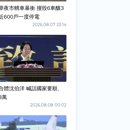
華夜市轎車暴衝 撞毀6車釀3
近600戶一度停電
2026.08.07 23:14
合體沈伯洋 喊話國家要順、
3萬
2026.08.08 00:02