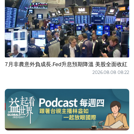
7月非農意外負成長.Fed升息預期降溫 美股全面收紅
2026.08.08 08:22