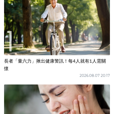
長者「量六力」揪出健康警訊！每4人就有1人需關
懷
2026.08.07 20:17