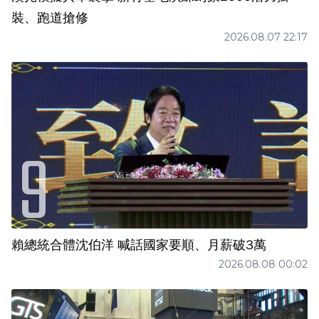
裝、跑道搶修
2026.08.07 22:17
賴總統合體沈伯洋 喊話國家要順、月薪破3萬
2026.08.08 00:02