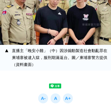
直播主「晚安小雞」（中）因涉煽動製造社會動亂罪在
柬埔寨被逮入獄，服刑期滿返台。圖／柬埔寨警方提供
（資料畫面）