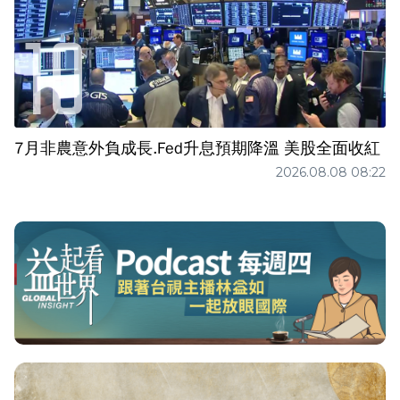
7月非農意外負成長.Fed升息預期降溫 美股全面收紅
2026.08.08 08:22