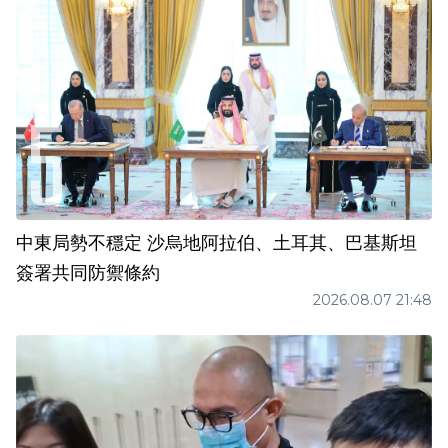
中東局勢不穩定 沙烏地阿拉伯、土耳其、巴基斯坦
簽署共同防禦條約
2026.08.07 21:48