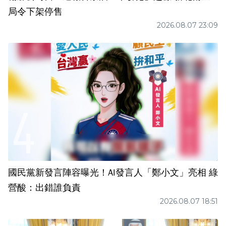
局令下架停售
2026.08.07 23:09
國民黨新發言陣容曝光！AI發言人「鄭小文」亮相 綠
營酸：出錯誰負責
2026.08.07 18:51