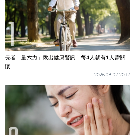
長者「量六力」揪出健康警訊！每4人就有1人需關
懷
2026.08.07 20:17