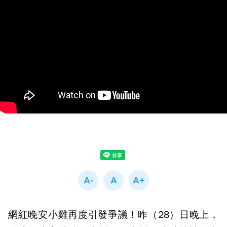
網紅晚安小雞再度引發爭議！昨（28）日晚上，