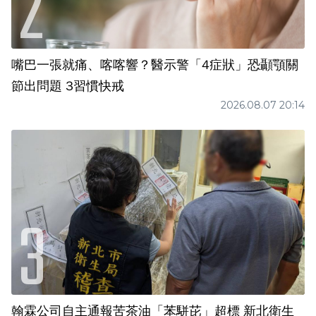
嘴巴一張就痛、喀喀響？醫示警「4症狀」恐顳顎關
節出問題 3習慣快戒
2026.08.07 20:14
翰霖公司自主通報苦茶油「苯駢芘」超標 新北衛生