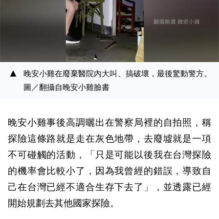
晚安小雞在廢棄醫院內大叫、搞破壞，最後驚動警方。
圖／翻攝自晚安小雞臉書
晚安小雞事後高調曬出在警察局裡的自拍照，稱
探險這條路就是走在灰色地帶，去廢墟就是一項
不可碰觸的活動，「只是可能以後我在台灣探險
的機率會比較小了，因為我曾經的錯誤，導致自
己在台灣已經不適合生存下去了」，並透露已經
開始規劃去其他國家探險。