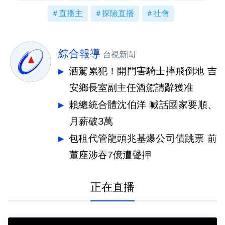
直播主
探險直播
社會
綜合報導
台視新聞
酒駕累犯！開門害騎士摔飛倒地 吉
安鄉長室副主任酒駕請辭獲准
賴總統合體沈伯洋 喊話國家要順、
月薪破3萬
包租代管龍頭兆基爆公司債跳票 前
董座涉吞7億遭聲押
正在直播