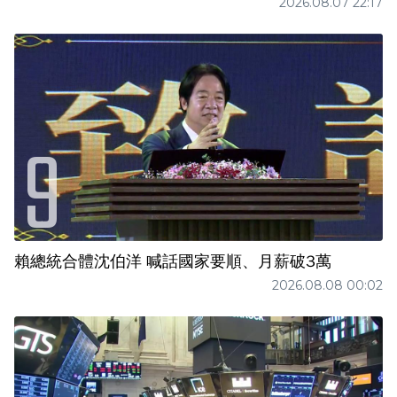
2026.08.07 22:17
賴總統合體沈伯洋 喊話國家要順、月薪破3萬
2026.08.08 00:02