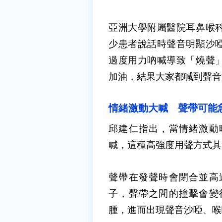
亞洲大學附屬醫院耳鼻喉
少患者說話時聲音明顯沙
過度用力吶喊導致「燒聲
加油，結果大家都喊到聲音
情緒激動大喊 聲帶可能
邱建仁指出，當情緒激動
喊，這種高強度用聲方式其
聲帶在發聲時會閉合並高
子，聲帶之間的撞擊會變
腫，進而出現聲音沙啞、喉