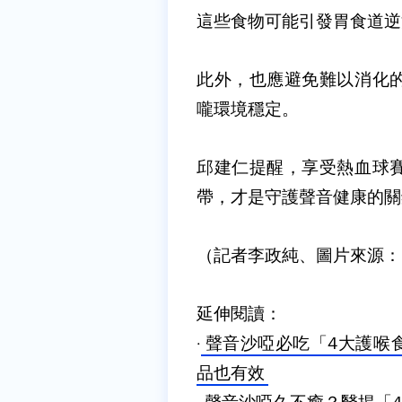
這些食物可能引發胃食道逆
此外，也應避免難以消化
嚨環境穩定。
邱建仁提醒，享受熱血球
帶，才是守護聲音健康的關
（記者李政純、圖片來源：moti
延伸閱讀：
·
聲音沙啞必吃「4大護喉
品也有效