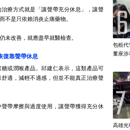
的治療方式就是「讓聲帶充分休息」，讓聲
而不是只依賴消炎止痛藥物。
仍未改善，就應盡早就醫檢查。
包租代
董座涉
恢復靠聲帶休息
喉糖或潤喉產品。邱建仁表示，這類產品可
涼舒適，減輕不適感，但並不能真正治療聲
少聲帶摩擦與過度使用，讓聲帶獲得充分休
高雄光