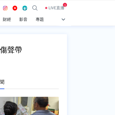
1
LIVE直播
財經
影音
專題
恐傷聲帶
聞