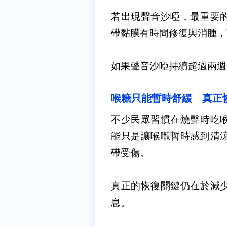
若出現聲音沙啞，最重要
帶黏膜有時間修復與消腫，
如果聲音沙啞持續超過兩週
喉糖只能暫時舒緩 真正
不少民眾習慣在燒聲時吃
能只是讓喉嚨暫時感到清
帶受傷。
真正的恢復關鍵仍在於減
息。