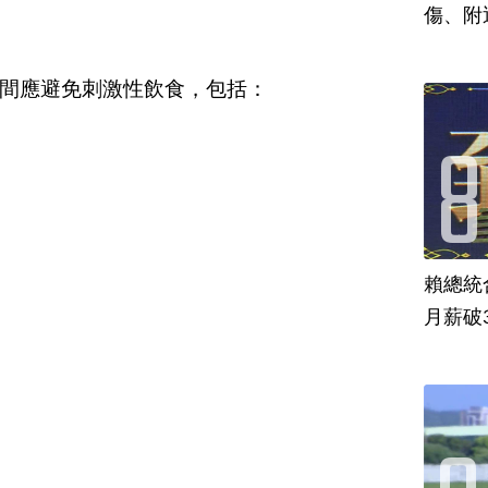
傷、附
間應避免刺激性飲食，包括：
賴總統
月薪破