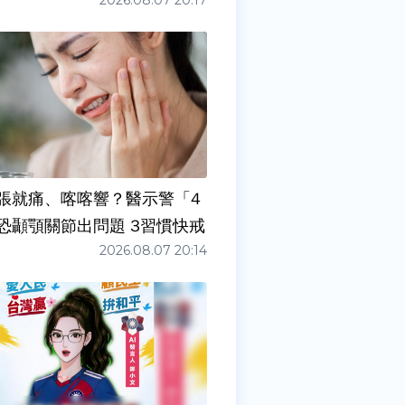
2026.08.07 20:17
張就痛、喀喀響？醫示警「4
症狀」恐顳顎關節出問題 3習慣快戒
2026.08.07 20:14