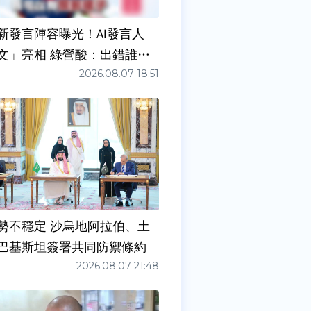
新發言陣容曝光！AI發言人
文」亮相 綠營酸：出錯誰負
2026.08.07 18:51
勢不穩定 沙烏地阿拉伯、土
巴基斯坦簽署共同防禦條約
2026.08.07 21:48