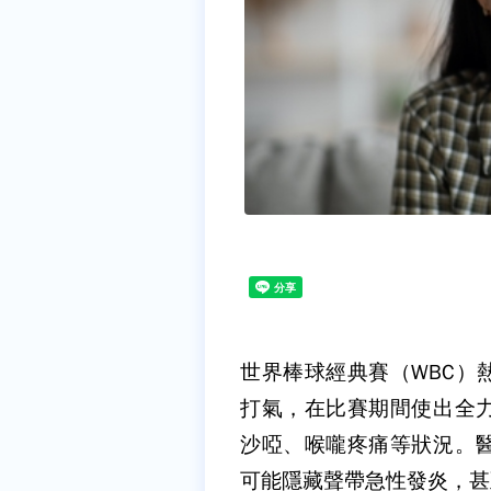
世界棒球經典賽（
WBC
）
打氣，在比賽期間使出全
沙啞、喉嚨疼痛等狀況。
可能隱藏聲帶急性發炎，甚