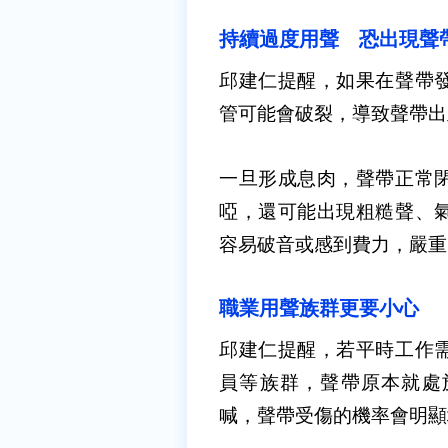
持續過度用聲 恐出現聲
邱建仁提醒，如果在聲帶
管可能會破裂，導致聲帶出
一旦形成息肉，聲帶正常
啞，還可能出現粗糙聲、
容易破音或感到費力，嚴重
職業用聲族群更要小心
邱建仁提醒，若平時工作
員等族群，聲帶原本就處
喊，聲帶受傷的機率會明顯