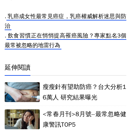
.
乳癌成女性最常見癌症，乳癌權威解析迷思與防
治
.
飲食習慣正在悄悄提高罹癌風險？專家點名3個
最常被忽略的地雷行為
延伸閱讀
瘦瘦針有望助防癌？台大分析1
6萬人 研究結果曝光
<常春月刊>8月號--最常忽略健
康警訊TOP5