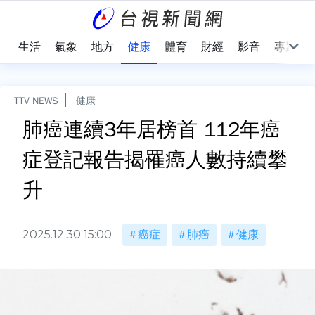
樂
生活
氣象
地方
健康
體育
財經
影音
專題
TTV NEWS
健康
肺癌連續3年居榜首 112年癌
症登記報告揭罹癌人數持續攀
升
2025.12.30 15:00
癌症
肺癌
健康