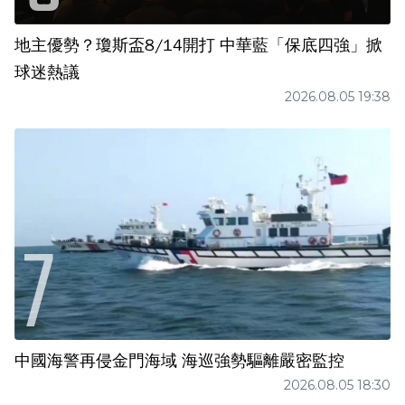
地主優勢？瓊斯盃8/14開打 中華藍「保底四強」掀
球迷熱議
2026.08.05 19:38
中國海警再侵金門海域 海巡強勢驅離嚴密監控
2026.08.05 18:30