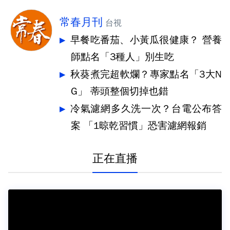
常春月刊
台視
早餐吃番茄、小黃瓜很健康？ 營養
師點名「3種人」別生吃
秋葵煮完超軟爛？專家點名「3大N
G」 蒂頭整個切掉也錯
冷氣濾網多久洗一次？台電公布答
案 「1晾乾習慣」恐害濾網報銷
正在直播