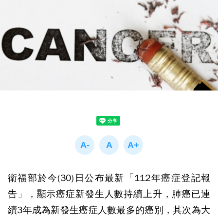
衛福部於今(
30)日
公布最新「
112
年癌症登記報
告」，顯示癌症新發生人數持續上升，肺癌已連
續
3
年成為新發生癌症人數最多的癌別，其次為大