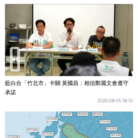
藍白合「竹北市」卡關 黃國昌：相信鄭麗文會遵守
承諾
2026.08.05 18:10