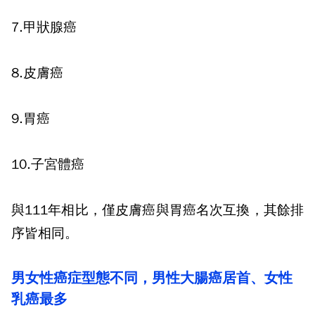
7.
甲狀腺癌
8.
皮膚癌
9.
胃癌
10.
子宮體癌
與
111
年相比，僅皮膚癌與胃癌名次互換，其餘排
序皆相同。
男女性癌症型態不同，男性大腸癌居首、女性
乳癌最多