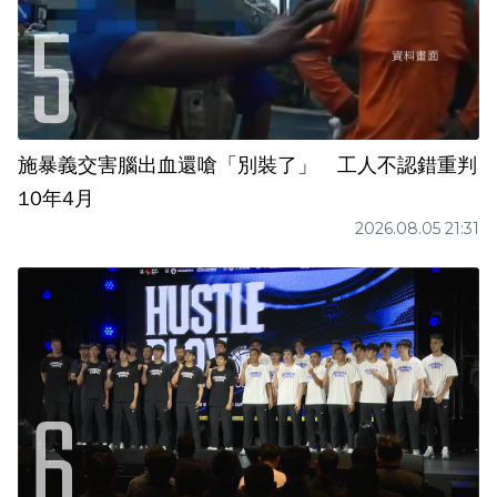
施暴義交害腦出血還嗆「別裝了」 工人不認錯重判
10年4月
2026.08.05 21:31