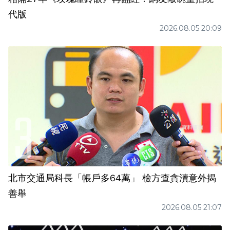
代版
2026.08.05 20:09
北市交通局科長「帳戶多64萬」 檢方查貪瀆意外揭
善舉
2026.08.05 21:07