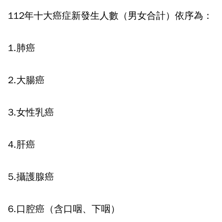
112
年十大癌症新發生人數（男女合計）依序為：
1.
肺癌
2.
大腸癌
3.
女性乳癌
4.
肝癌
5.
攝護腺癌
6.
口腔癌（含口咽、下咽）