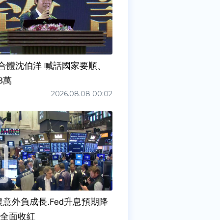
合體沈伯洋 喊話國家要順、
3萬
2026.08.08 00:02
農意外負成長.Fed升息預期降
股全面收紅