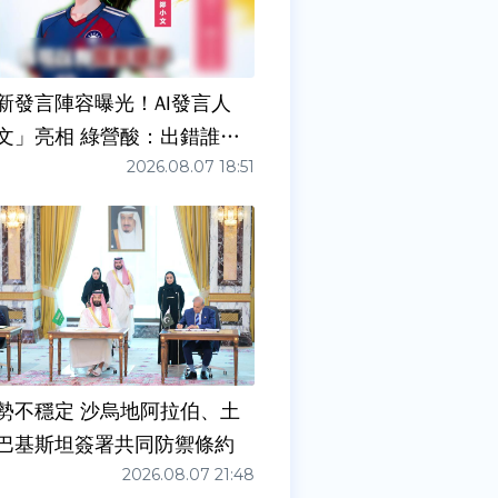
新發言陣容曝光！AI發言人
文」亮相 綠營酸：出錯誰負
2026.08.07 18:51
勢不穩定 沙烏地阿拉伯、土
巴基斯坦簽署共同防禦條約
2026.08.07 21:48