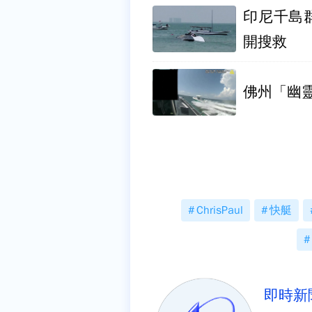
印尼千島
開搜救
佛州「幽
ChrisPaul
快艇
即時新