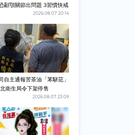
症狀」恐顳顎關節出問題 3習慣快戒
2026.08.07 20:14
司自主通報苦茶油「苯駢芘」
新北衛生局令下架停售
2026.08.07 23:09