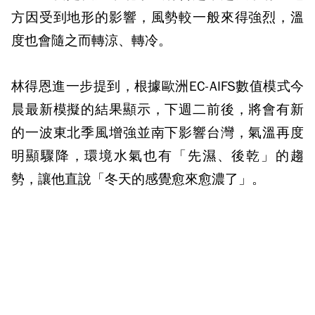
方因受到地形的影響，風勢較一般來得強烈，溫
度也會隨之而轉涼、轉冷。
林得恩進一步提到，根據歐洲EC-AIFS數值模式今
晨最新模擬的結果顯示，下週二前後，將會有新
的一波東北季風增強並南下影響台灣，氣溫再度
明顯驟降，環境水氣也有「先濕、後乾」的趨
勢，讓他直說「冬天的感覺愈來愈濃了」。