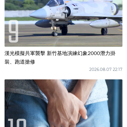
漢光模擬共軍襲擊 新竹基地演練幻象2000潛力掛
裝、跑道搶修
2026.08.07 22:17