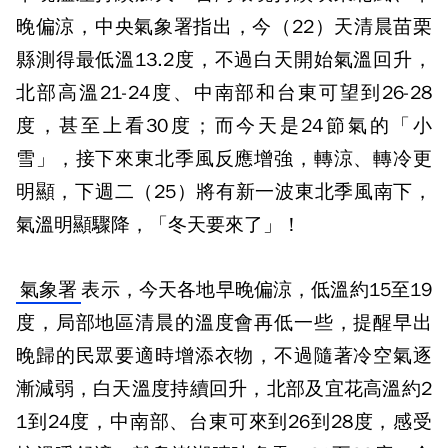
晚偏涼，中央氣象署指出，今（22）天清晨苗栗
縣測得最低溫13.2度，不過白天開始氣溫回升，
北部高溫21-24度、中南部和台東可望到26-28
度，甚至上看30度；而今天是24節氣的「小
雪」，接下來東北季風反應增強，轉涼、轉冷更
明顯，下週二（25）將有新一波東北季風南下，
氣溫明顯驟降，「冬天要來了」！
氣象署
表示，今天各地早晚偏涼，低溫約15至19
度，局部地區清晨的溫度會再低一些，提醒早出
晚歸的民眾要適時增添衣物，不過隨著冷空氣逐
漸減弱，白天溫度持續回升，北部及宜花高溫約2
1到24度，中南部、台東可來到26到28度，感受