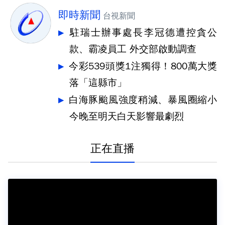
即時新聞
台視新聞
駐瑞士辦事處長李冠德遭控貪公
款、霸凌員工 外交部啟動調查
今彩539頭獎1注獨得！800萬大獎
落「這縣市」
白海豚颱風強度稍減、暴風圈縮小
今晚至明天白天影響最劇烈
正在直播