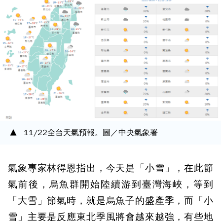
11/22全台天氣預報。圖／中央氣象署
氣象專家林得恩指出，今天是「小雪」，在此節
氣前後，烏魚群開始陸續游到臺灣海峽，等到
「大雪」節氣時，就是烏魚子的盛產季，而「小
雪」主要是反應東北季風將會越來越強，有些地