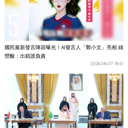
國民黨新發言陣容曝光！AI發言人「鄭小文」亮相 綠
營酸：出錯誰負責
2026.08.07 18:51