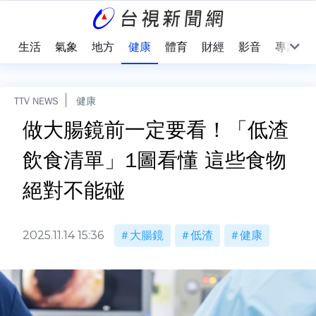
樂
生活
氣象
地方
健康
體育
財經
影音
專題
TTV NEWS
健康
做大腸鏡前一定要看！「低渣
飲食清單」1圖看懂 這些食物
絕對不能碰
2025.11.14 15:36
大腸鏡
低渣
健康