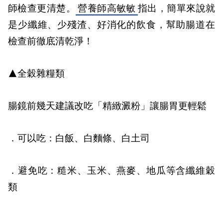
師檢查更清楚。
營養師高敏敏
指出，簡單來說就
是少纖維、少殘渣、好消化的飲食，幫助腸道在
檢查前徹底清乾淨！
▲全穀雜糧類
腸鏡前幾天建議改吃「精緻澱粉」讓腸胃更輕鬆
．
可以吃：
白飯、白麵條、白土司
．避免吃：
糙米、玉米、燕麥、地瓜等含纖維穀
類