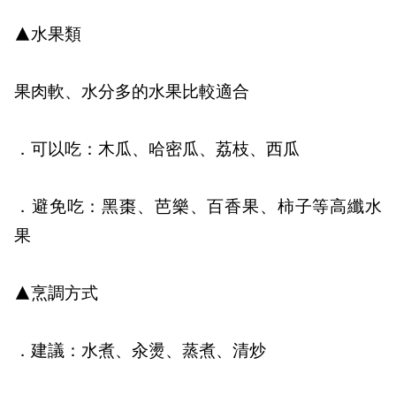
▲水果類
果肉軟、水分多的水果比較適合
．可以吃：
木瓜、哈密瓜、荔枝、西瓜
．避免吃：
黑棗、芭樂、百香果、柿子等高纖水
果
▲烹調方式
．建議：
水煮、汆燙、蒸煮、清炒