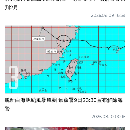
判2月
2026.08.09 18:59
脫離白海豚颱風暴風圈 氣象署9日23:30宣布解除海
警
2026.08.10 00:15