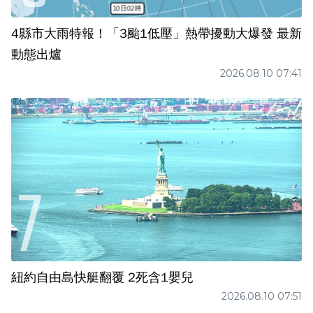
4縣市大雨特報！「3颱1低壓」熱帶擾動大爆發 最新
動態出爐
2026.08.10 07:41
紐約自由島快艇翻覆 2死含1嬰兒
2026.08.10 07:51