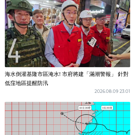
海水倒灌基隆市區淹水! 市府將建「滿潮警報」 針對
低窪地區提醒防汛
2026.08.09 23:01