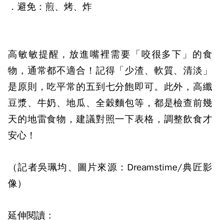
．避免：
煎、烤、炸
高敏敏提醒，放進嘴裡需要「咬很多下」的食
物，通常都不適合！記得「少渣、軟質、清淡」
是原則，吃平常的五到七分飽即可。此外，高纖
豆漿、牛奶、地瓜、全穀麵包等，都是檢查前幾
天的地雷食物，建議對照一下表格，調整飲食才
安心！
（記者吳珮均、圖片來源：Dreamstime/典匠影
像）
延伸閱讀：