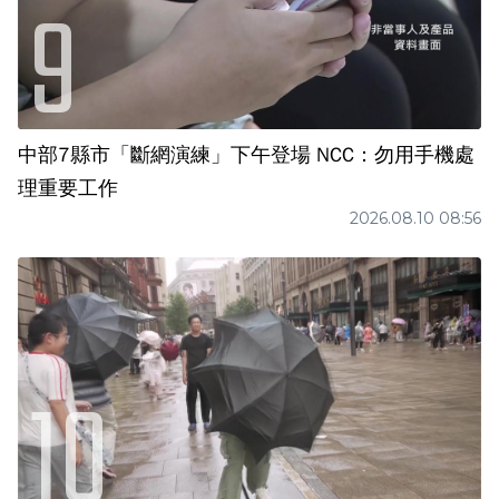
中部7縣市「斷網演練」下午登場 NCC：勿用手機處
理重要工作
2026.08.10 08:56