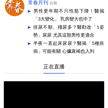
常春月刊
台視
男性更年期不只性慾下降！醫揭
「3大變化」 乳房變大也中了
排尿不順、殘尿多？醫勸改「1姿
勢」尿尿 尤其這類男性更適合
半夜一直起床尿尿？醫揭「5種疾
病」可能有關 心臟衰竭也入列
正在直播