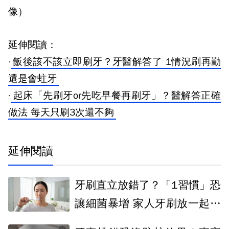
像）
延伸閱讀：
·
飯後該不該立即刷牙？牙醫解答了 1情況刷再勤
還是會蛀牙
·
起床「先刷牙or先吃早餐再刷牙」？醫解答正確
做法 每天只刷3次還不夠
延伸閱讀
牙刷直立放錯了？「1習慣」恐
讓細菌暴增 家人牙刷放一起也
NG