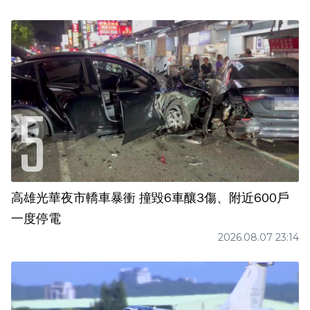
高雄光華夜市轎車暴衝 撞毀6車釀3傷、附近600戶
一度停電
2026.08.07 23:14