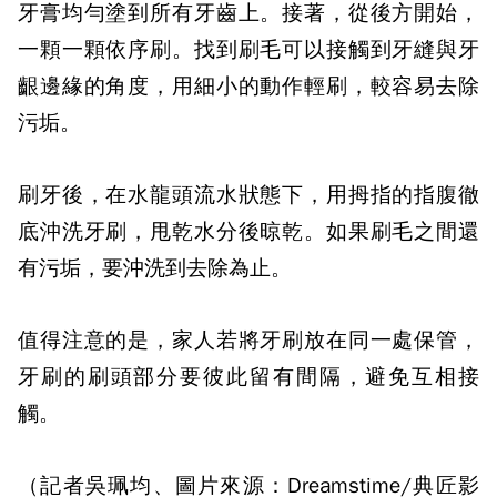
牙膏均勻塗到所有牙齒上。接著，從後方開始，
一顆一顆依序刷。找到刷毛可以接觸到牙縫與牙
齦邊緣的角度，用細小的動作輕刷，較容易去除
污垢。
刷牙後，在水龍頭流水狀態下，用拇指的指腹徹
底沖洗牙刷，甩乾水分後晾乾。如果刷毛之間還
有污垢，要沖洗到去除為止。
值得注意的是，
家人若將牙刷放在同一處保管，
牙刷的刷頭部分要彼此留有間隔，避免互相接
觸。
（記者吳珮均、圖片來源：Dreamstime/典匠影