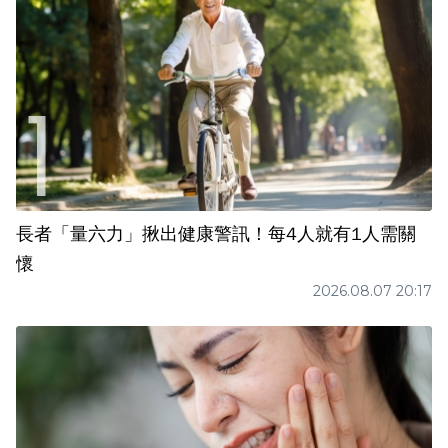
長者「量六力」揪出健康警訊！每4人就有1人需關
懷
2026.08.07 20:17