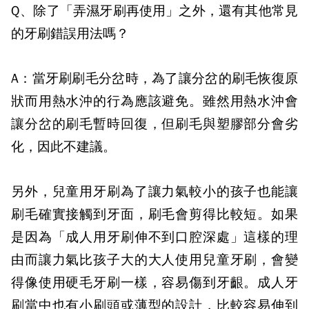
Q
、
除了「弄濕牙刷再使用」之外，還有其他常見
的牙刷錯誤用法嗎？
A
：
當牙刷刷毛分岔時，為了讓分岔的刷毛恢復原
狀而用熱水沖的行為應該避免。雖然用熱水沖會
讓分岔的刷毛暫時回復，但刷毛與塑膠部分會劣
化，因此不建議。
另外，兒童用牙刷為了讓力氣較小的孩子也能讓
刷毛確實接觸到牙面，刷毛會剪得比較短。如果
是因為
「成人用牙刷伸不到口腔深處」
這樣的理
由而讓力氣比孩子大的大人使用兒童牙刷，會變
得像使用硬毛牙刷一樣，容易傷到牙齦。
成人牙
刷當中也有小刷頭或薄型的設計，比較容易伸到