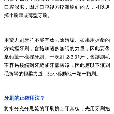
口腔深處，因此口腔後方較難刷到的人，可以選
擇小刷頭或薄型牙刷。
用蠻力刷牙並不能有效去除污垢。如果用握拳的
方式握牙刷，會施加過多無謂的力量，因此要像
拿鉛筆一樣握牙刷。一次刷
2-3
顆牙，會讓刷毛
不容易接觸到牙縫或牙齦邊緣，因此應以不讓刷
毛折彎的輕柔力道，細小移動地一顆一顆刷。
牙刷的正確用法？
將水分充分甩乾的牙刷擠上牙膏後，先用牙刷把