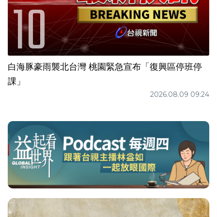
白海豚豪雨襲北台灣 桃園緊急宣布「復興區停班停
課」
2026.08.09 09:24