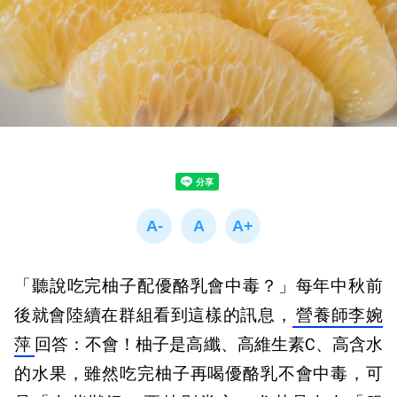
「聽說吃完柚子配優酪乳會中毒？」每年中秋前
後就會陸續在群組看到這樣的訊息，
營養師李婉
萍
回答：不會！柚子是高纖、高維生素
C
、高含水
的水果，雖然吃完柚子再喝優酪乳不會中毒，可