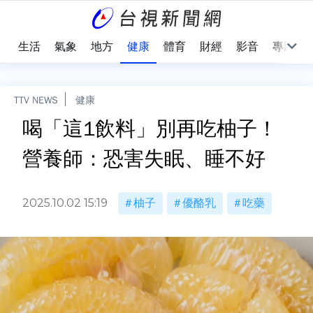
樂
生活
氣象
地方
健康
體育
財經
影音
專題
TTV NEWS
健康
喝「這1飲料」別再吃柚子！
營養師：恐害失眠、睡不好
2025.10.02 15:19
柚子
優酪乳
吃藥