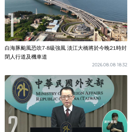
白海豚颱風恐吹7-8級強風 淡江大橋將於今晚21時封
閉人行道及機車道
2026.08.08 18:32