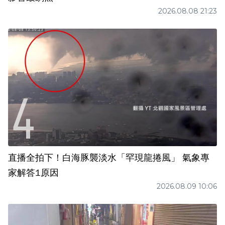
2026.08.08 21:23
直播全拍下！白海豚襲淡水「罕現龍捲風」 氣象專
家解答1原因
2026.08.09 10:06