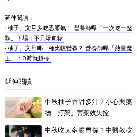
延伸閱讀：
·
柚子、文旦多吃恐脹氣！ 營養師曝「一次吃一整
顆」下場：不只爆血糖
·
柚子、文旦哪一種比較營養？ 營養師曝「熱量魔
王」：O瓣就超標
延伸閱讀
中秋柚子香甜多汁？小心與藥
物「打架」害藥效失控
中秋吃太多腸胃撐？中醫教按