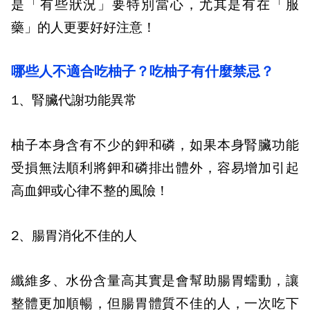
是「有些狀況」要特別當心，尤其是有在「服
藥」的人更要好好注意！
哪些人不適合吃柚子？吃柚子有什麼禁忌？
1
、腎臟代謝功能異常
柚子本身含有不少的鉀和磷，如果本身腎臟功能
受損無法順利將鉀和磷排出體外，容易增加引起
高血鉀或心律不整的風險！
2
、腸胃消化不佳的人
纖維多、水份含量高其實是會幫助腸胃蠕動，讓
整體更加順暢，但腸胃體質不佳的人，一次吃下