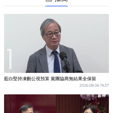
藍白堅持凍刪公視預算 黨團協商無結果全保留
2026.08.06 19:37