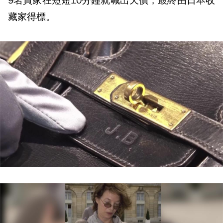
9名買家在短短10分鐘就喊出天價，最終由日本收
藏家得標。