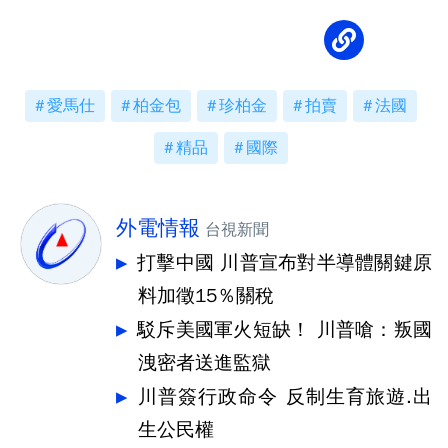
愛馬仕
柏金包
珍柏金
拍賣
法國
精品
國際
外電情報
台視新聞
打擊中國 川普宣布對半導體關鍵原
料加徵15％關稅
駁斥美國軍火短缺！ 川普嗆：叛國
洩密者送進監獄
川普簽行政命令 反制生育旅遊.出
生公民權