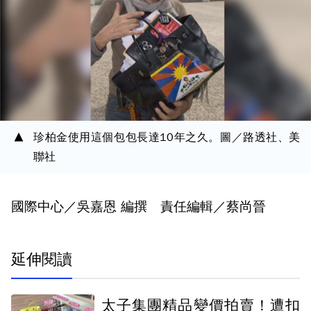
珍柏金使用這個包包長達10年之久。圖／路透社、美
聯社
國際中心／吳嘉恩 編撰 責任編輯／蔡尚晉
延伸閱讀
太子集團精品變價拍賣！遭扣