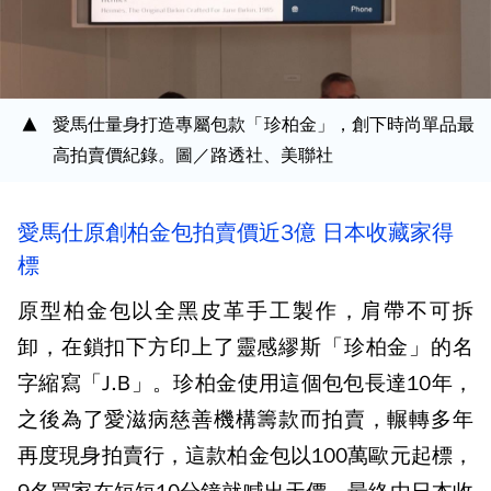
愛馬仕量身打造專屬包款「珍柏金」，創下時尚單品最
高拍賣價紀錄。圖／路透社、美聯社
愛馬仕原創柏金包拍賣價近3億 日本收藏家得
標
原型柏金包以全黑皮革手工製作，肩帶不可拆
卸，在鎖扣下方印上了靈感繆斯「珍柏金」的名
字縮寫「J.B」。珍柏金使用這個包包長達10年，
之後為了愛滋病慈善機構籌款而拍賣，輾轉多年
再度現身拍賣行，這款柏金包以100萬歐元起標，