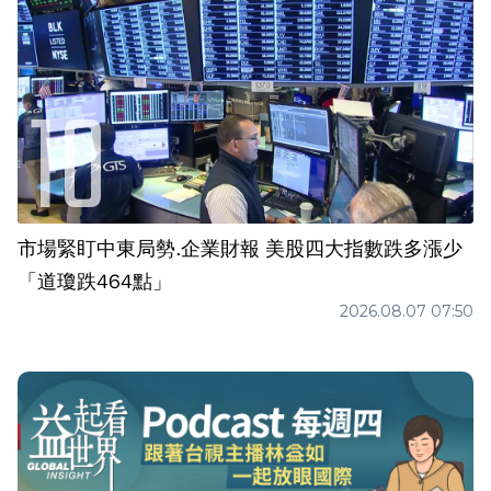
市場緊盯中東局勢.企業財報 美股四大指數跌多漲少
「道瓊跌464點」
2026.08.07 07:50