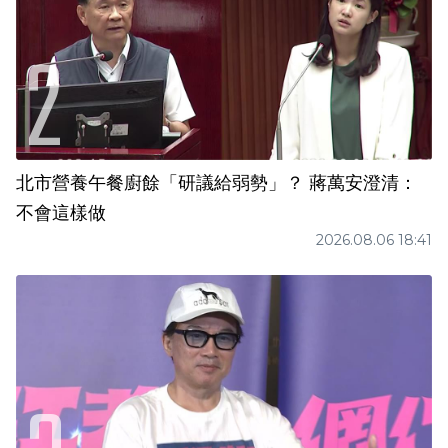
北市營養午餐廚餘「研議給弱勢」？ 蔣萬安澄清：
不會這樣做
2026.08.06 18:41