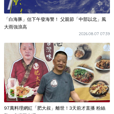
「白海豚」估下午發海警！ 父親節「中部以北」風
大雨強浪高
2026.08.07 07:39
97萬料理網紅「肥大叔」離世！3天前才直播 粉絲