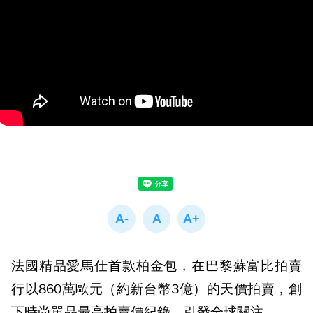
法國精品愛馬仕首款柏金包，在巴黎蘇富比拍賣
行以860萬歐元（約新台幣3億）的天價拍賣，創
下時尚單品最高拍賣價紀錄，引發全球關注。