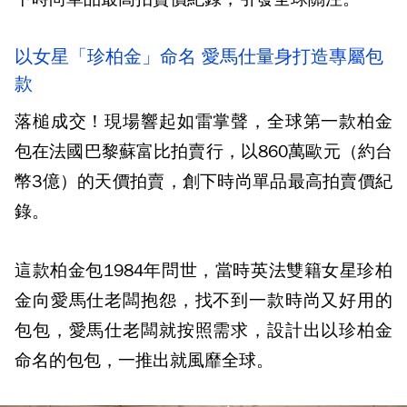
以女星「珍柏金」命名 愛馬仕量身打造專屬包
款
落槌成交！現場響起如雷掌聲，全球第一款柏金
包在法國巴黎蘇富比拍賣行，以860萬歐元（約台
幣3億）的天價拍賣，創下時尚單品最高拍賣價紀
錄。
這款柏金包1984年問世，當時英法雙籍女星珍柏
金向愛馬仕老闆抱怨，找不到一款時尚又好用的
包包，愛馬仕老闆就按照需求，設計出以珍柏金
命名的包包，一推出就風靡全球。