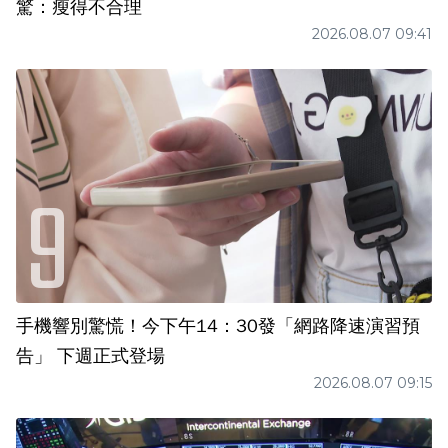
驚：瘦得不合理
2026.08.07 09:41
手機響別驚慌！今下午14：30發「網路降速演習預
告」 下週正式登場
2026.08.07 09:15