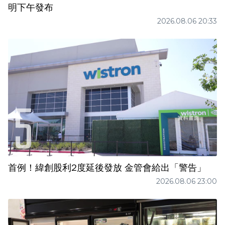
明下午發布
2026.08.06 20:33
首例！緯創股利2度延後發放 金管會給出「警告」
2026.08.06 23:00