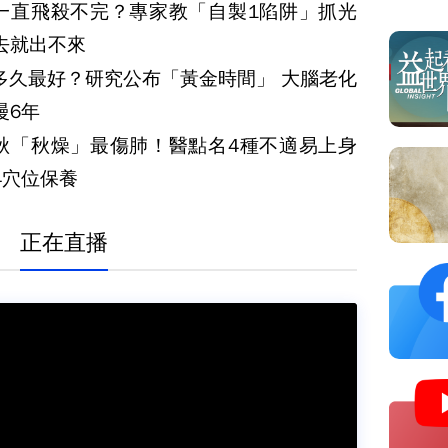
一直飛殺不完？專家教「自製1陷阱」抓光
去就出不來
久最好？研究公布「黃金時間」 大腦老化
慢6年
秋「秋燥」最傷肺！醫點名4種不適易上身
4穴位保養
正在直播