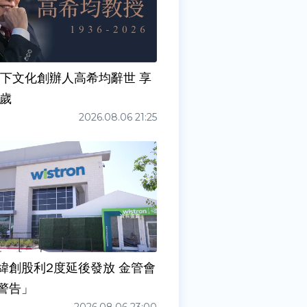
天下文化創辦人高希均辭世 享
0歲
2026.08.06 21:25
緯創股利2度延後發放 金管會
警告」