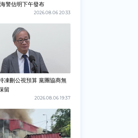
 海警估明下午發布
2026.08.06 20:33
持凍刪公視預算 黨團協商無
保留
2026.08.06 19:37