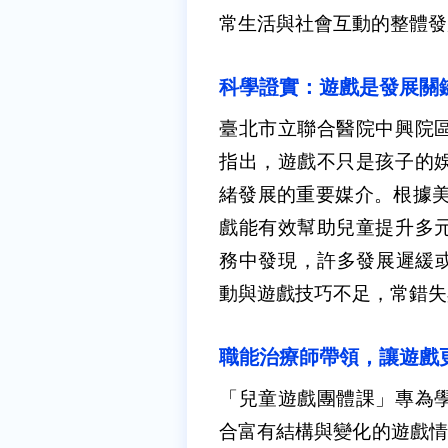
常生活與社會互動的整體發
科學證實：遊戲是發展關
臺北市立聯合醫院中興院
指出，
遊戲不只是孩子的
緒發展的重要媒介。根據
戲能有效幫助兒童提升多
務中發現，許多發展遲緩
動與遊戲技巧不足，常錯失
職能治療師帶領，讓遊戲
「兒童遊戲團體課」專為
合富有結構與變化的遊戲情