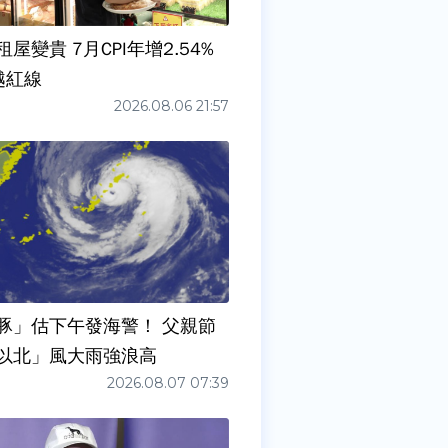
屋變貴 7月CPI年增2.54%
越紅線
2026.08.06 21:57
豚」估下午發海警！ 父親節
以北」風大雨強浪高
2026.08.07 07:39