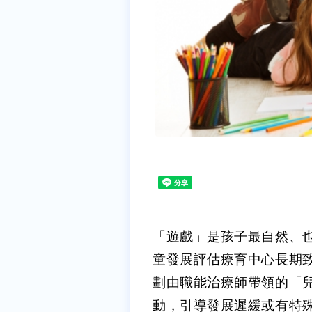
「遊戲」是孩子最自然、
童發展評估療育中心長期
劃由職能治療師帶領的「
動，引導發展遲緩或有特