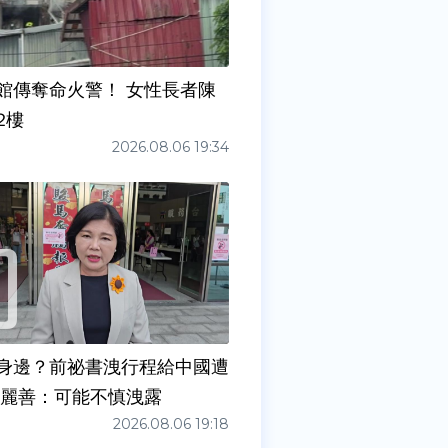
館傳奪命火警！ 女性長者陳
2樓
2026.08.06 19:34
身邊？前祕書洩行程給中國遭
張麗善：可能不慎洩露
2026.08.06 19:18