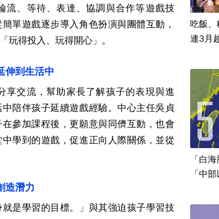
輪流、等待、表達、協調與合作等遊戲技
從簡單遊戲逐步導入角色扮演與團體互動，
吃飯、租
連3月
「玩得投入、玩得開心」。
延伸到生活中
分享交流，幫助家長了解孩子的表現與進
活中陪伴孩子延續遊戲經驗。中心主任吳貞
子在參加課程後，更願意與同儕互動，也會
堂中學到的遊戲，促進正向人際關係，並從
「白海
「中部
創造潛力
身就是學習的目標。」與其強迫孩子學習技