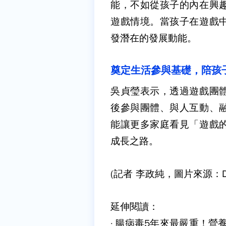
能，不如從孩子的內在興
遊戲情境。當孩子在遊戲
發潛在的發展動能。
奠定生活參與基礎，陪孩
吳貞瑩表示，透過遊戲團
後參與團體、與人互動、
能讓更多家庭看見「遊戲
成長之路。
(記者 李政純，圖片來源：Dr
延伸閱讀：
·
腸病毒5年來最嚴重！營