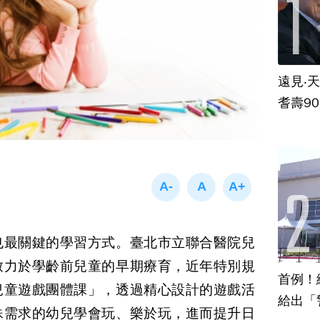
遠見‧
耆壽9
也最關鍵的學習方式。臺北市立聯合醫院兒
致力於學齡前兒童的早期療育，近年特別規
首例！
兒童遊戲團體課」，透過精心設計的遊戲活
給出「
殊需求的幼兒學會玩、樂於玩，進而提升日