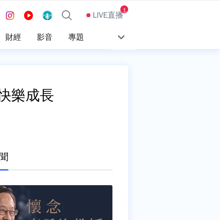
1
LIVE直播
財經
影音
專題
快樂成長
聞