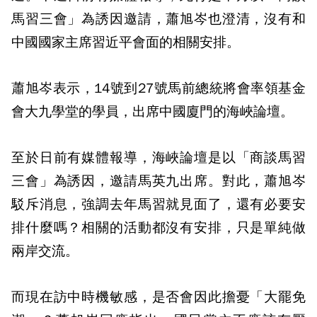
馬習三會」為誘因邀請，蕭旭岑也澄清，沒有和
中國國家主席習近平會面的相關安排。
蕭旭岑表示，14號到27號馬前總統將會率領基金
會大九學堂的學員，出席中國廈門的海峽論壇。
至於日前有媒體報導，海峽論壇是以「商談馬習
三會」為誘因，邀請馬英九出席。對此，蕭旭岑
駁斥消息，強調去年馬習就見面了，還有必要安
排什麼嗎？相關的活動都沒有安排，只是單純做
兩岸交流。
而現在訪中時機敏感，是否會因此擔憂「大罷免