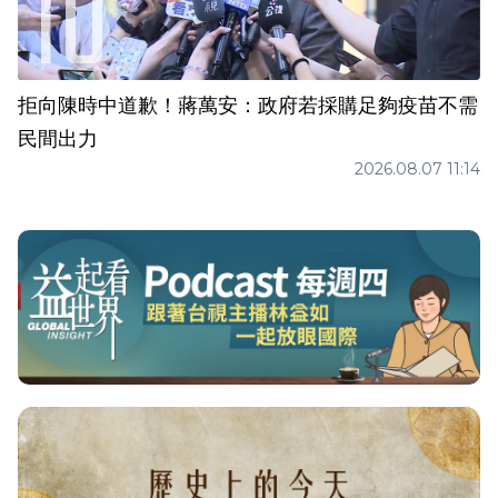
拒向陳時中道歉！蔣萬安：政府若採購足夠疫苗不需
民間出力
2026.08.07 11:14