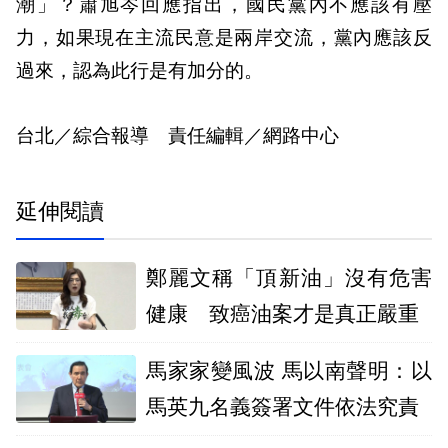
潮」？蕭旭岑回應指出，國民黨內不應該有壓
力，如果現在主流民意是兩岸交流，黨內應該反
過來，認為此行是有加分的。
台北／綜合報導 責任編輯／網路中心
延伸閱讀
鄭麗文稱「頂新油」沒有危害
健康 致癌油案才是真正嚴重
馬家家變風波 馬以南聲明：以
馬英九名義簽署文件依法究責