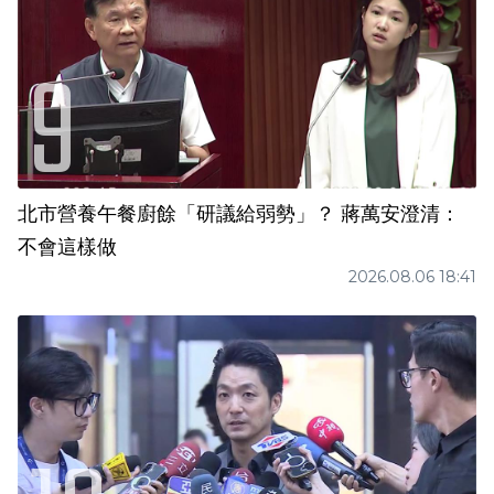
北市營養午餐廚餘「研議給弱勢」？ 蔣萬安澄清：
不會這樣做
2026.08.06 18:41