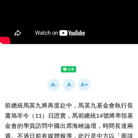
前總統馬英九將再度赴中，馬英九基金會執行長
蕭旭岑今（11）日證實，馬前總統14號將率領基
金會的學員訪問中國出席海峽論壇，時間長達兩
週。不過日前有媒體報導，此行是中方以「商談