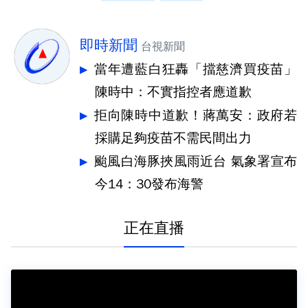
即時新聞
台視新聞
當年遭藍白狂轟「擋慈濟買疫苗」
陳時中：不實指控者應道歉
拒向陳時中道歉！蔣萬安：政府若
採購足夠疫苗不需民間出力
颱風白海豚挾風雨近台 氣象署宣布
今14：30發布海警
正在直播