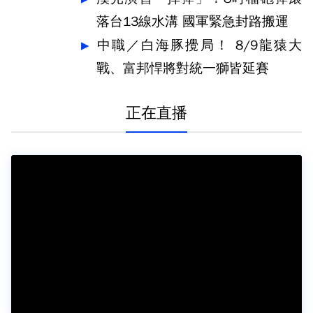
落台13線水溝 國軍緊急封路搬運
中職／白海豚攪局！ 8/9龍猿大
戰、富邦悍將對統一獅皆延賽
正在直播