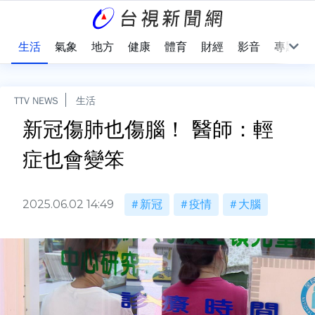
樂
生活
氣象
地方
健康
體育
財經
影音
專題
TTV NEWS
生活
新冠傷肺也傷腦！ 醫師：輕
症也會變笨
2025.06.02 14:49
新冠
疫情
大腦