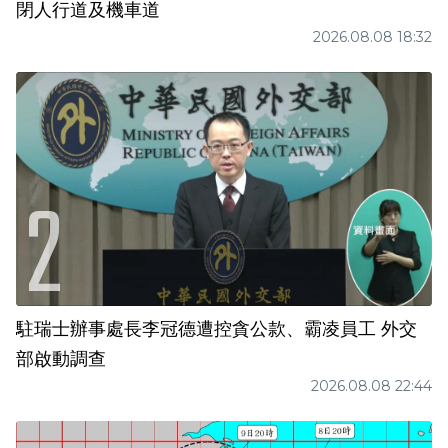
閉人行道及機車道
2026.08.08 18:32
駐瑞士辦事處長李冠德遭控貪公款、霸凌員工 外交
部啟動調查
2026.08.08 22:44