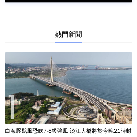
熱門新聞
白海豚颱風恐吹7-8級強風 淡江大橋將於今晚21時封