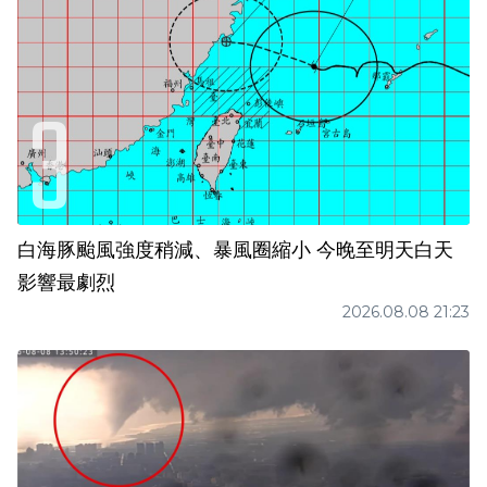
白海豚颱風強度稍減、暴風圈縮小 今晚至明天白天
影響最劇烈
2026.08.08 21:23