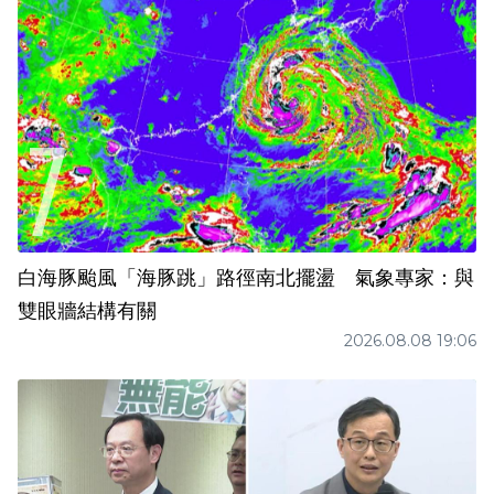
白海豚颱風「海豚跳」路徑南北擺盪 氣象專家：與
雙眼牆結構有關
2026.08.08 19:06