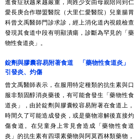
進食症狀越來越嚴重，周姓少女由母親陪同到仁
愛長庚合作聯盟醫院（大里仁愛醫院）兒童腸胃
科曾文禹醫師門診求診，經上消化道內視鏡檢查
發現其食道中段有明顯潰瘍，診斷為罕見的「藥
物性食道炎」。
錠劑與膠囊容易附著食道 「藥物性食道炎」
引發炎、灼傷
曾文禹醫師表示，在服用特定種類的抗生素與口
服非類固醇消炎藥後，有可能會發生「藥物性食
道炎」，由於錠劑與膠囊較容易附著在食道上，
時間久了可能造成發炎，或是藥物溶解後直接灼
傷食道。在兒童身上常見會造成「藥物性食道
炎」的抗生素有四環素藥物與阿莫西林類藥物，