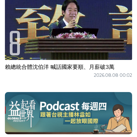
賴總統合體沈伯洋 喊話國家要順、月薪破3萬
2026.08.08 00:02