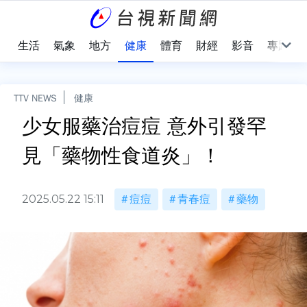
樂
生活
氣象
地方
健康
體育
財經
影音
專題
TTV NEWS
健康
少女服藥治痘痘 意外引發罕
見「藥物性食道炎」！
2025.05.22 15:11
痘痘
青春痘
藥物