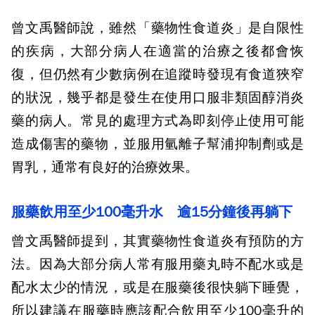
曾文禹醫師說，雖然「藥物性食道炎」是自限性
的疾病，大部分病人在適當的治療之後都會恢
復，但仍然有少數病例在追蹤時發現有食道狹窄
的狀況，幾乎都是發生在使用口服非類固醇消炎
藥的病人。常見的處理方式為即刻停止使用可能
造成傷害的藥物，並服用氫離子幫浦抑制劑或是
胃乳，通常有良好的治療效果。
服藥飲用至少100毫升水 逾15分鐘後再躺下
曾文禹醫師提到，其實藥物性食道炎有預防的方
法。因為大部分病人常有服用藥丸時不配水或是
配水太少的情況，或是在服藥後很快躺下睡覺，
所以建議在服藥時應該配合飲用至少100毫升的