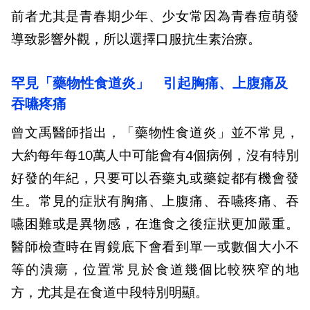
前者尤其是青春期少年、少女常因為青春痘萌發
導致影響外觀，所以選擇口服抗生素治療。
罕見「藥物性食道炎」 引起胸痛、上腹痛及
吞嚥疼痛
曾文禹醫師指出，「藥物性食道炎」並不常見，
大約每年每10萬人中可能會有4個病例，沒有特別
好發的年紀，只要可以吞藥丸或藥錠都有機會發
生。常見的症狀有胸痛、上腹痛、吞嚥疼痛、吞
嚥困難或是異物感，在進食之後症狀更加嚴重。
醫師檢查時在胃鏡底下會看到單一或數個大小不
等的潰瘍，位置常見於食道幾個比較狹窄的地
方，尤其是在食道中段特別明顯。