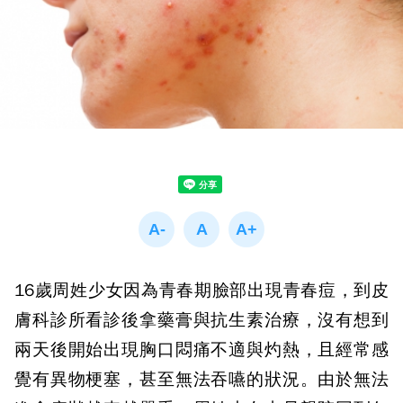
16歲周姓少女因為青春期臉部出現青春痘，到皮
膚科診所看診後拿藥膏與抗生素治療，沒有想到
兩天後開始出現胸口悶痛不適與灼熱，且經常感
覺有異物梗塞，甚至無法吞嚥的狀況。由於無法