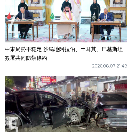
中東局勢不穩定 沙烏地阿拉伯、土耳其、巴基斯坦
簽署共同防禦條約
2026.08.07 21:48