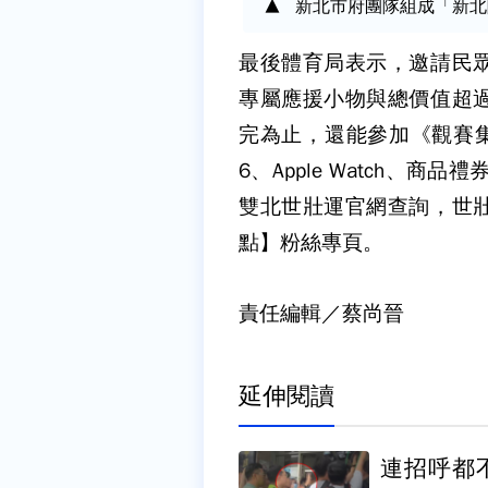
新北市府團隊組成「新北
最後體育局表示，邀請民
專屬應援小物與總價值超
完為止，還能參加《觀賽集點抽
6、Apple Watch、
雙北世壯運官網查詢，世
點】粉絲專頁。
責任編輯／蔡尚晉
延伸閱讀
連招呼都