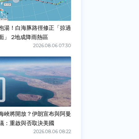
泡湯！白海豚路徑修正「掠過
面」 2地成降雨熱區
2026.08.06 07:30
海峽將開放？伊朗宣布與阿曼
議：重啟與否取決美國
2026.08.06 08:22