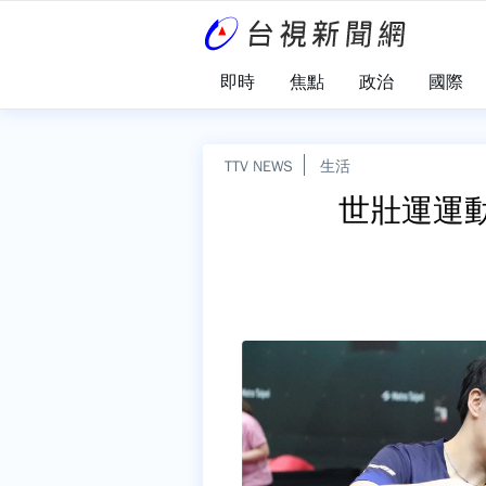
即時
焦點
政治
國際
TTV NEWS
生活
世壯運運動