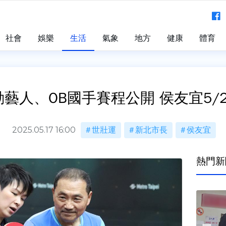
社會
娛樂
生活
氣象
地方
健康
體育
藝人、OB國手賽程公開 侯友宜5/
2025.05.17 16:00
世壯運
新北市長
侯友宜
熱門新