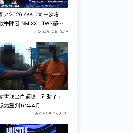
／2026 AAA卡司一次看！
手陣容 NMIXX、TWS都要
2026.08.06 15:29
交害腦出血還嗆「別裝了」
認錯重判10年4月
2026.08.05 21:31