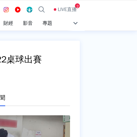
2
LIVE直播
財經
影音
專題
22桌球出賽
聞