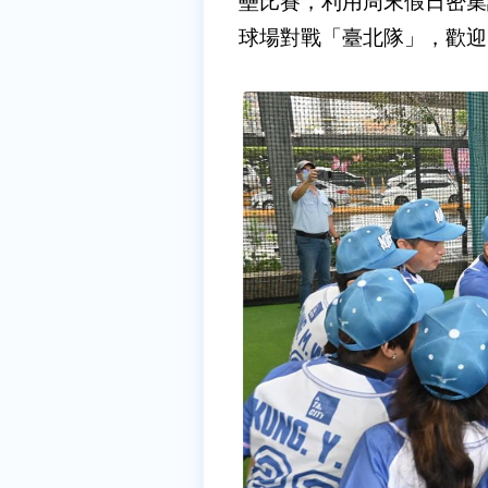
壘比賽，利用周末假日密集
球場對戰「臺北隊」，歡迎