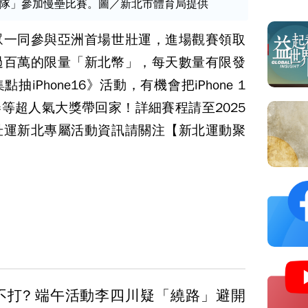
隊」參加慢壘比賽。圖／新北市體育局提供
眾一同參與亞洲首場世壯運，進場觀賽領取
過百萬的限量「新北幣」，每天數量有限發
iPhone16》活動，有機會把iPhone 1
商品禮券等超人氣大獎帶回家！詳細賽程請至2025
壯運新北專屬活動資訊請關注【新北運動聚
不打? 端午活動李四川疑「繞路」避開