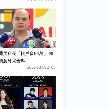
2026.08.05 20:09
通局科長「帳戶多64萬」 檢
瀆意外揭善舉
2026.08.05 21:07