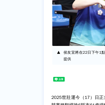
侯友宜將在22日下午1
提供
2025世壯運今（17）日正