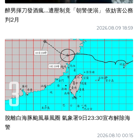
醉男揮刀發酒瘋...遭壓制竟「朝警便溺」 依妨害公務
判2月
2026.08.09 18:59
脫離白海豚颱風暴風圈 氣象署9日23:30宣布解除海
警
2026.08.10 00:15