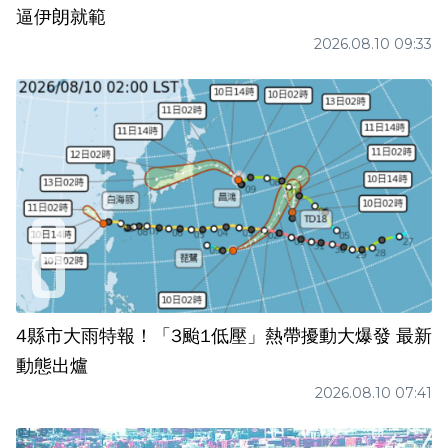
逼伊朗就範
2026.08.10 09:33
4縣市大雨特報！「3颱1低壓」熱帶擾動大爆發 最新
動態出爐
2026.08.10 07:41