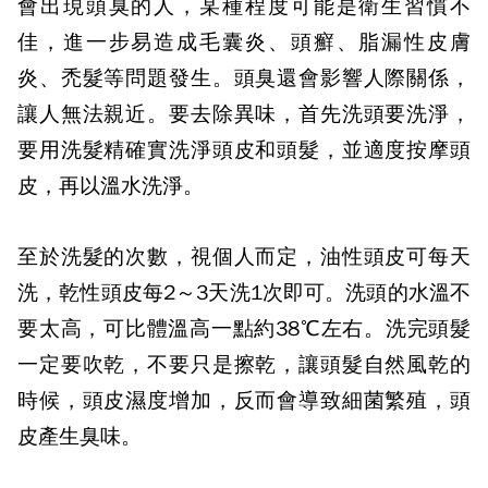
會出現頭臭的人，某種程度可能是衛生習慣不
佳，進一步易造成毛囊炎、頭癬、脂漏性皮膚
炎、禿髮等問題發生。頭臭還會影響人際關係，
讓人無法親近。要去除異味，首先洗頭要洗淨，
要用洗髮精確實洗淨頭皮和頭髮，並適度按摩頭
皮，再以溫水洗淨。
至於洗髮的次數，視個人而定，油性頭皮可每天
洗，乾性頭皮每
2
～
3
天洗
1
次即可。洗頭的水溫不
要太高，可比體溫高一點約
38
℃左右。洗完頭髮
一定要吹乾，不要只是擦乾，讓頭髮自然風乾的
時候，頭皮濕度增加，反而會導致細菌繁殖，頭
皮產生臭味。