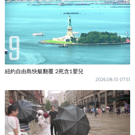
紐約自由島快艇翻覆 2死含1嬰兒
2026.08.10 07:51