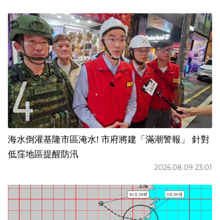
海水倒灌基隆市區淹水! 市府將建「滿潮警報」 針對
低窪地區提醒防汛
2026.08.09 23:01