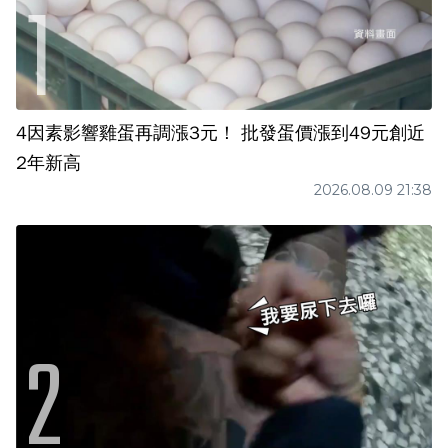
4因素影響雞蛋再調漲3元！ 批發蛋價漲到49元創近
2年新高
2026.08.09 21:38