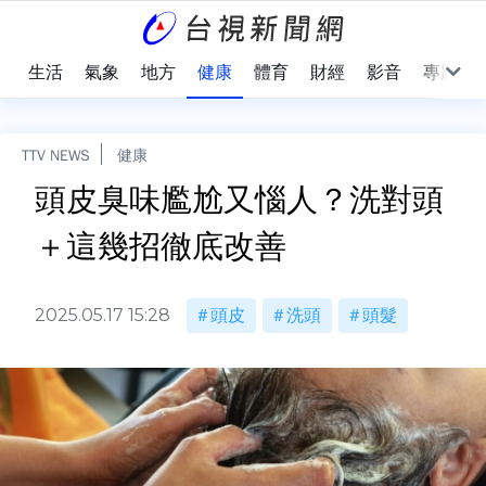
樂
生活
氣象
地方
健康
體育
財經
影音
專題
TTV NEWS
健康
頭皮臭味尷尬又惱人？洗對頭
＋這幾招徹底改善
2025.05.17 15:28
頭皮
洗頭
頭髮