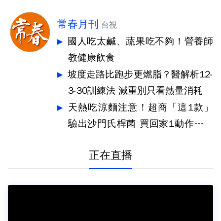
常春月刊
台視
國人吃太鹹、蔬果吃不夠！營養師
教健康飲食
坡度走路比跑步更燃脂？醫解析12-
3-30訓練法 減重別只看熱量消耗
天熱吃涼麵注意！超商「這1款」
驗出沙門氏桿菌 買回家1動作很重
要
正在直播