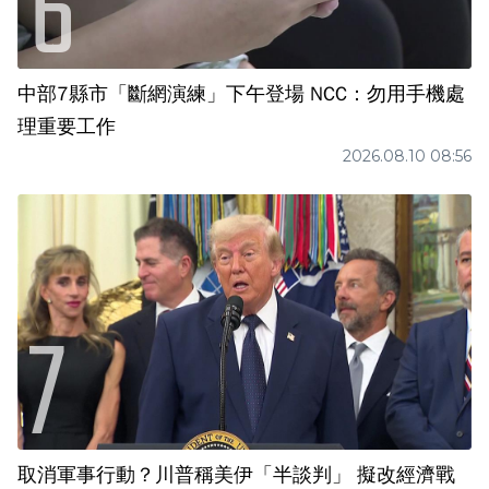
中部7縣市「斷網演練」下午登場 NCC：勿用手機處
理重要工作
2026.08.10 08:56
取消軍事行動？川普稱美伊「半談判」 擬改經濟戰