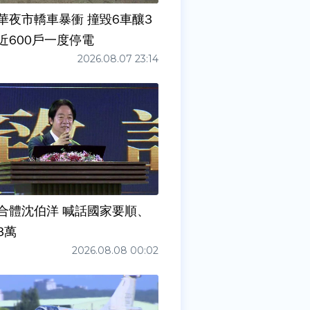
華夜市轎車暴衝 撞毀6車釀3
近600戶一度停電
2026.08.07 23:14
合體沈伯洋 喊話國家要順、
3萬
2026.08.08 00:02