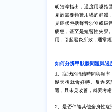
胡皓淳指出，過度用嗓指
見於需要頻繁用嗓的群體
見症狀包括聲音沙啞或破
疲憊，甚至是短暫性失聲
用，引起發炎所致，通常經
如何分辨甲狀腺問題與過
1
、症狀的持續時間與頻率
幾天後就會好轉。反過來
週，且未見改善，就要考慮
2
、是否伴隨其他全身性症