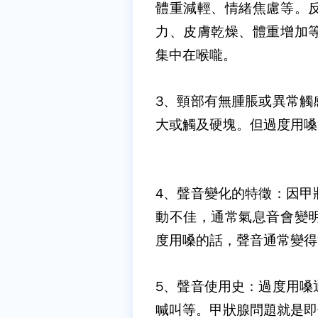
體重減輕、情緒焦慮等。
力、皮膚乾燥、體重增加
集中在喉嚨。
3
、頸部有無腫脹或異常觸
大或觸及硬塊。但過度用嗓
4
、聲音變化的特徵：
因甲
動不佳，通常氣息音會變
度用嗓的話，聲音通常變得
5
、聲音使用史：
過度用嗓
喊叫等。甲狀腺問題就是即