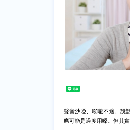
聲音沙啞、喉嚨不適、說
應可能是過度用嗓。但其實