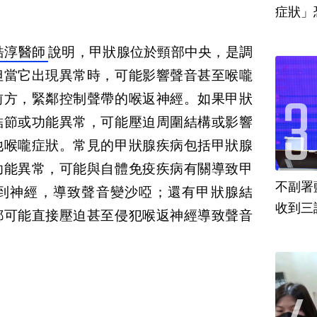
皓淳醫師
說明，甲狀腺位於頸部中央，是調
但當它出現異常時，可能影響聲音甚至喉嚨
前方，緊鄰控制聲帶的喉返神經。如果甲狀
結節或功能異常，可能壓迫周圍結構或影響
他喉嚨症狀。常見的甲狀腺疾病包括甲狀腺
功能異常，可能與自體免疫疾病有關導致甲
不副署
到神經，導致聲音變沙啞；還有甲狀腺結
收到三
都可能直接壓迫甚至侵犯喉返神經導致聲音