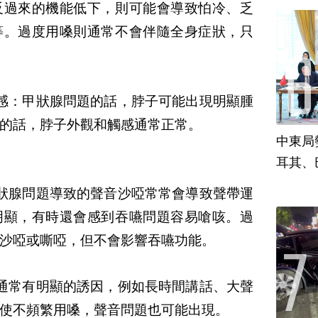
反過來的機能低下，則可能會導致怕冷、乏
等。過度用嗓則通常不會伴隨全身症狀，只
感：
甲狀腺問題的話，脖子可能出現明顯腫
的話，脖子外觀和觸感通常正常。
中東局
耳其、
狀腺問題導致的聲音沙啞常常會導致聲帶運
明顯，有時還會感到吞嚥問題容易嗆咳。過
沙啞或嘶啞，但不會影響吞嚥功能。
通常有明顯的誘因，例如長時間講話、大聲
使不頻繁用嗓，聲音問題也可能出現。