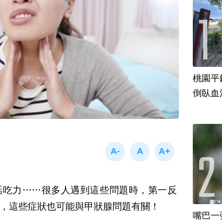
桃園平
倒臥血
話吃力……很多人遇到這些問題時，第一反
，這些症狀也可能與甲狀腺問題有關！
嘴巴一