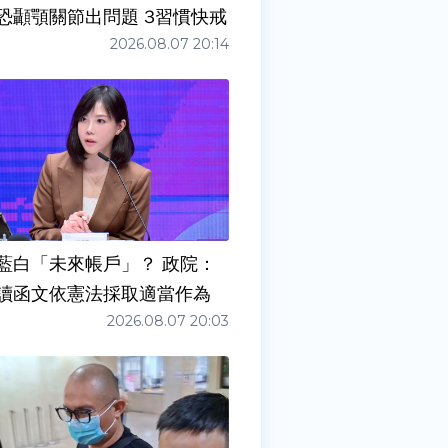
症狀」恐顳顎關節出問題 3習慣快戒
2026.08.07 20:14
藍白「未來帳戶」？ 政院：
讀函文依憲法採取適當作為
2026.08.07 20:03