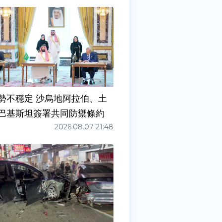
勢不穩定 沙烏地阿拉伯、土
巴基斯坦簽署共同防禦條約
2026.08.07 21:48