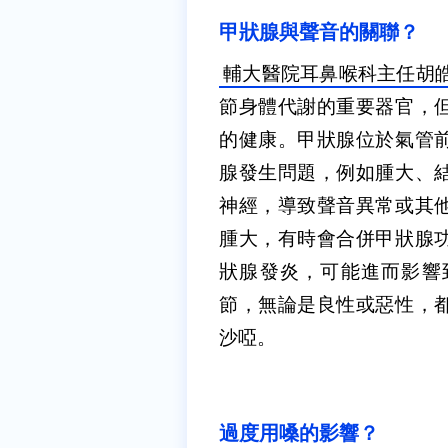
甲狀腺與聲音的關聯？
輔大醫院耳鼻喉科主任胡
節身體代謝的重要器官，
的健康。
甲狀腺位於氣管
腺發生問題，例如腫大、
神經，導致聲音異常或其
腫大，有時會合併甲狀腺
狀腺發炎，可能進而影響
節，無論是良性或惡性，
沙啞。
過度用嗓的影響？