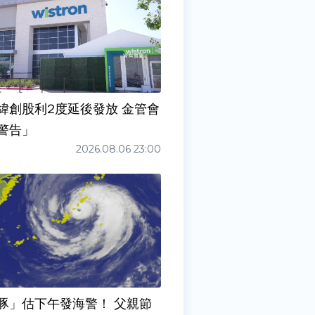
緯創股利2度延後發放 金管會
警告」
2026.08.06 23:00
豚」估下午發海警！ 父親節