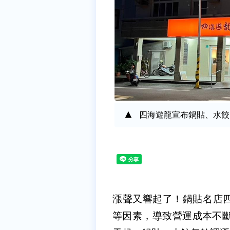
四海遊龍宣布鍋貼、水餃
漲聲又響起了！鍋貼名店
等因素，導致營運成本不斷