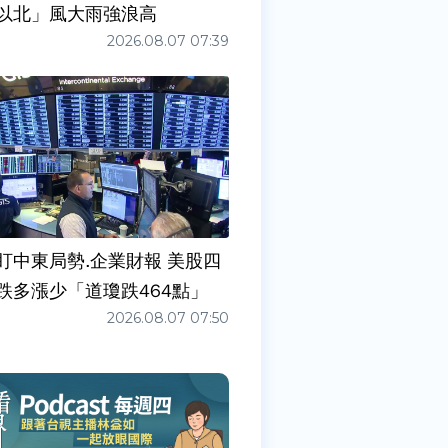
以北」風大雨強浪高
2026.08.07 07:39
盯中東局勢.企業財報 美股四
跌多漲少「道瓊跌464點」
2026.08.07 07:50