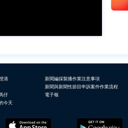
澄清
新聞編採製播作業注意事項
新聞與新聞性節目申訴案件作業流程
馬仔
電子報
的今天