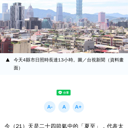
今天4縣市日照時長達13小時。圖／台視新聞（資料畫
面）
今（21）天是二十四節氣中的「夏至」，代表太