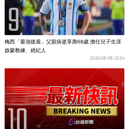
梅西「最強後盾」父親病逝享壽68歲 擔任兒子生涯
啟蒙教練、經紀人
2026.08.08 23:24