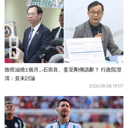
致癌油燒1個月...石崇良、姜至剛傳請辭？ 行政院澄
清：並未討論
2026.08.08 19:07