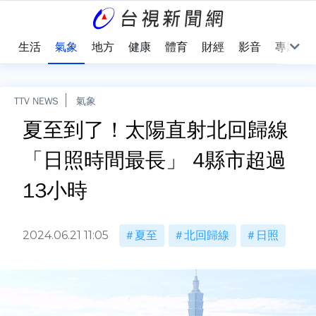
樂
生活
氣象
地方
健康
體育
財經
影音
專題
TTV NEWS
氣象
夏至到了！太陽直射北回歸線
「日照時間最長」 4縣市超過
13小時
2024.06.21 11:05
夏至
北回歸線
日照