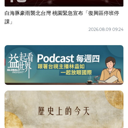
白海豚豪雨襲北台灣 桃園緊急宣布「復興區停班停
課」
2026.08.09 09:24