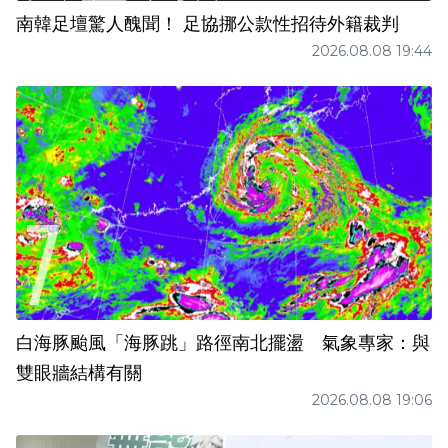
南韓足壇驚人醜聞！ 足協挪公款性招待外籍裁判
2026.08.08 19:44
白海豚颱風「海豚跳」路徑南北擺盪 氣象專家：與
雙眼牆結構有關
2026.08.08 19:06