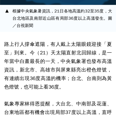
根據中央氣象暑資訊，21日各地高溫約32至35度，大
台北地區及南部近山區有局部36度以上高溫發生。圖
／台視新聞
路上行人撐傘遮陽，有人戴上太陽眼鏡迎接「夏
至」到來。今（21）天太陽直射北回歸線，是一
年當中白晝最長的一天，中央氣象署也發布高溫
資訊，新北市、高雄市與屏東縣亮出橙色燈號，
有連續出現36度高溫的機率；台北、台南則為黃
色燈號，也可能上看36度。
氣象專家林得恩提醒，大台北、中南部及花蓮、
台東地區都有機會出現局部37度以上高溫，直呼