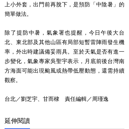
上小外套，出門前再脫下，是預防「中陰暑」的
簡單做法。
除了提防中暑，氣象署也提醒，今日午後大台
北、東北部及其他山區有局部短暫雷陣雨發生機
率，外出時建議備妥雨具。至於天氣是否有進一
步變化，氣象專家吳聖宇表示，月底前後台灣南
方海面可能出現颱風或熱帶低壓動態，還需持續
觀察。
台北／劉芝宇、甘而棣 責任編輯／周瑾逸
延伸閱讀