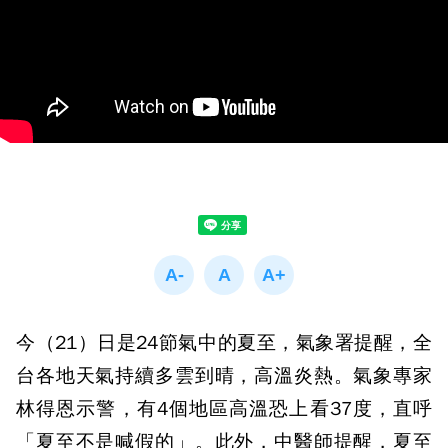
今（21）日是24節氣中的夏至，氣象署提醒，全
台各地天氣持續多雲到晴，高溫炎熱。氣象專家
林得恩示警，有4個地區高溫恐上看37度，直呼
「夏至不是喊假的」。此外，中醫師提醒，夏至