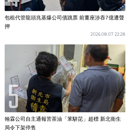
包租代管龍頭兆基爆公司債跳票 前董座涉吞7億遭聲
押
2026.08.07 22:28
翰霖公司自主通報苦茶油「苯駢芘」超標 新北衛生
局令下架停售