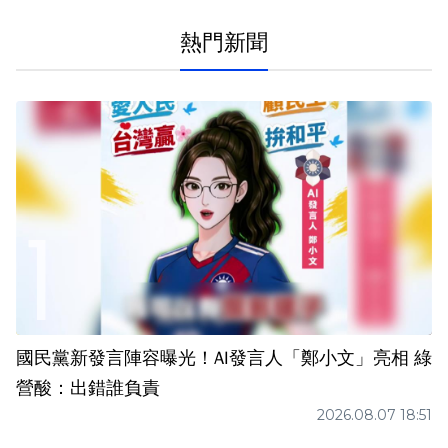
熱門新聞
國民黨新發言陣容曝光！AI發言人「鄭小文」亮相 綠
營酸：出錯誰負責
2026.08.07 18:51