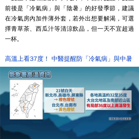
前後是「冷氣病」與「陰暑」的好發季節，建議
在冷氣房內加件薄外套，若外出想要解渴，可選
擇青草茶、西瓜汁等清涼飲品，但一天不宜超過
一杯。
高溫上看37度！ 中醫提醒防「冷氣病」與中暑