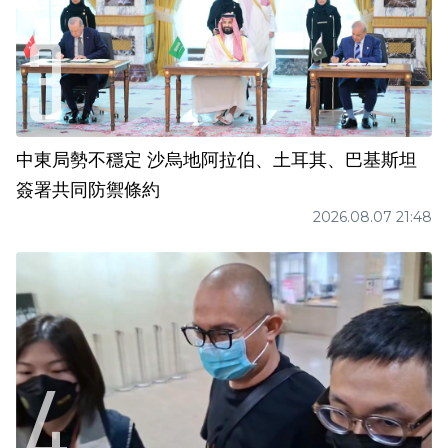
中東局勢不穩定 沙烏地阿拉伯、土耳其、巴基斯坦
簽署共同防禦條約
2026.08.07 21:48