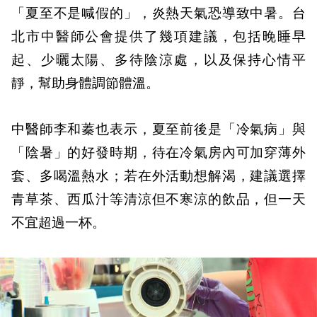
「夏至不是喊假的」，炎熱天氣恐導致中暑。台
北市中醫師公會提供了幾項建議，包括晚睡早
起、少曬太陽、多待陰涼處，以及保持心情平
靜，幫助身體調節體溫。
中醫師李和蓁也表示，夏至前後是「冷氣病」與
「陰暑」的好發時期，待在冷氣房內可加穿薄外
套、多喝溫熱水；若在外活動想解渴，建議選擇
青草茶、西瓜汁等清涼但不寒涼的飲品，但一天
不宜超過一杯。