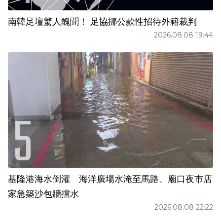
南韓足壇驚人醜聞！ 足協挪公款性招待外籍裁判
2026.08.08 19:44
基隆港海水倒灌 海洋廣場水淹至馬路、廟口夜市店
家急築沙包牆擋水
2026.08.08 22:22