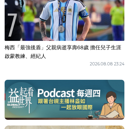
梅西「最強後盾」父親病逝享壽68歲 擔任兒子生涯
啟蒙教練、經紀人
2026.08.08 23:24