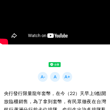
央行發行限量龍年套幣，在今（22）天早上9點開
放臨櫃銷售，為了拿到套幣，有民眾徹夜在台灣
銀行蘆洲分行前卡位排隊，也衍生出許多排隊亂