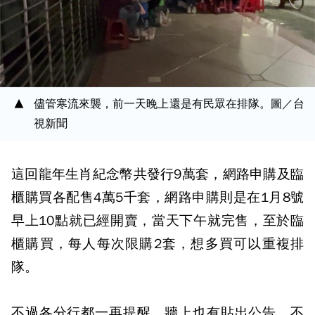
儘管寒流來襲，前一天晚上還是有民眾在排隊。圖／台
視新聞
這回龍年生肖紀念幣共發行9萬套，網路申購及臨
櫃購買各配售4萬5千套，網路申購則是在1月8號
早上10點就已經開賣，當天下午就完售，至於臨
櫃購買，每人每次限購2套，想多買可以重複排
隊。
不過各分行都一再提醒，牆上也有貼出公告，不