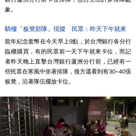
象。
騎樓「板凳部隊」現蹤 民眾：昨天下午就來
龍年紀念套幣在今天早上9點，於台灣銀行各分行
臨櫃購買，有的民眾前一天下午就來卡位，而記
者昨天晚上直擊台灣銀行蘆洲分行前，已經有一
些民眾在寒風中坐著排隊，後方還看到有30~40張
板凳，沿著隊伍擺放卡位。