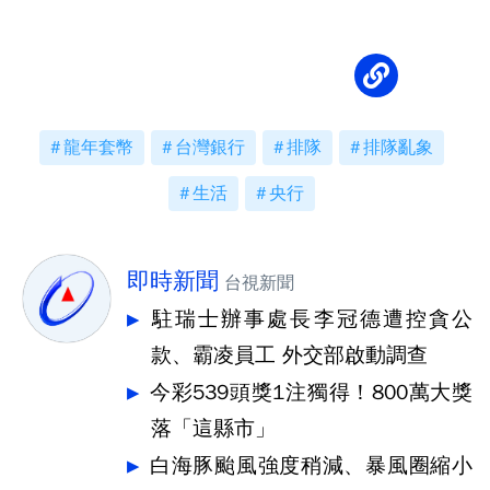
凳部隊」
龍年套幣
台灣銀行
排隊
排隊亂象
生活
央行
即時新聞
台視新聞
駐瑞士辦事處長李冠德遭控貪公
款、霸凌員工 外交部啟動調查
今彩539頭獎1注獨得！800萬大獎
落「這縣市」
白海豚颱風強度稍減、暴風圈縮小