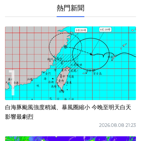
熱門新聞
白海豚颱風強度稍減、暴風圈縮小 今晚至明天白天
影響最劇烈
2026.08.08 21:23