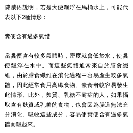
陳威佑說明，若是大便飄浮在馬桶水上，可能代
表以下2種情形：
糞便含有過多氣體
當糞便含有較多氣體時，密度就會低於水，使糞
便飄浮在水中。而這些氣體通常來自於膳食纖
維，由於膳食纖維在消化過程中容易產生較多氣
體，因此經常食用高纖食物、素食者較容易發生
此情形。此外，麩質、乳糖不耐症的人，如果攝
取含有麩質或乳糖的食物，也會因為腸道無法充
分消化、吸收這些成分，容易使糞便含有過多氣
體而飄起來。