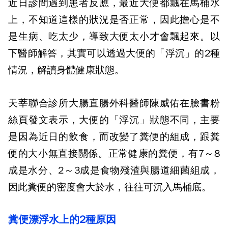
近日診間遇到患者反應，最近大便都飄在馬桶水
上，不知道這樣的狀況是否正常，因此擔心是不
是生病、吃太少，導致大便太小才會飄起來。以
下醫師解答，其實可以透過大便的「浮沉」的2種
情況，解讀身體健康狀態。
天莘聯合診所大腸直腸外科醫師陳威佑在臉書粉
絲頁發文表示，大便的「浮沉」狀態不同，主要
是因為近日的飲食，而改變了糞便的組成，跟糞
便的大小無直接關係。正常健康的糞便，有7～8
成是水分、2～3成是食物殘渣與腸道細菌組成，
因此糞便的密度會大於水，往往可沉入馬桶底。
糞便漂浮水上的2種原因