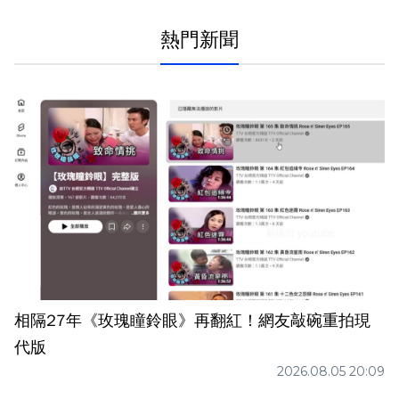
熱門新聞
相隔27年《玫瑰瞳鈴眼》再翻紅！網友敲碗重拍現
代版
2026.08.05 20:09