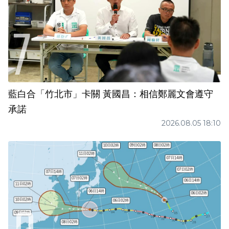
藍白合「竹北市」卡關 黃國昌：相信鄭麗文會遵守
承諾
2026.08.05 18:10