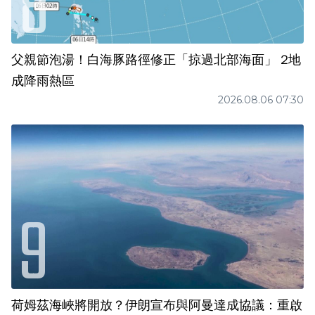
父親節泡湯！白海豚路徑修正「掠過北部海面」 2地
成降雨熱區
2026.08.06 07:30
荷姆茲海峽將開放？伊朗宣布與阿曼達成協議：重啟