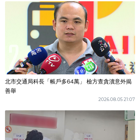
北市交通局科長「帳戶多64萬」 檢方查貪瀆意外揭
善舉
2026.08.05 21:07