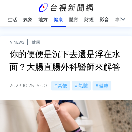
樂
生活
氣象
地方
健康
體育
財經
影音
專題
TTV NEWS
健康
你的便便是沉下去還是浮在水
面？大腸直腸外科醫師來解答
2023.10.25 15:00
糞便
氣體
健康