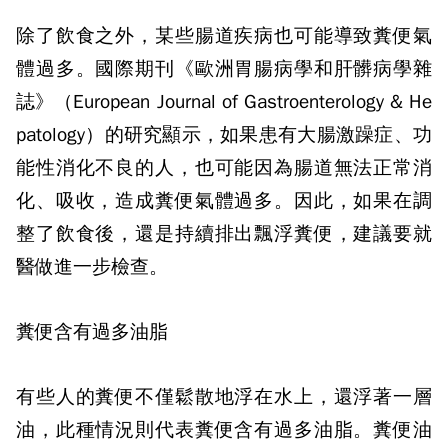
除了飲食之外，某些腸道疾病也可能導致糞便氣
體過多。國際期刊《歐洲胃腸病學和肝髒病學雜
誌》（European Journal of Gastroenterology & He
patology）的研究顯示，如果患有大腸激躁症、功
能性消化不良的人，也可能因為腸道無法正常消
化、吸收，造成糞便氣體過多。因此，如果在調
整了飲食後，還是持續排出飄浮糞便，建議要就
醫做進一步檢查。
糞便含有過多油脂
有些人的糞便不僅鬆散地浮在水上，還浮著一層
油，此種情況則代表糞便含有過多油脂。糞便油