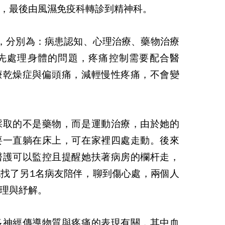
，最後由風濕免疫科轉診到精神科。
，分別為：病患認知、心理治療、藥物治療
先處理身體的問題，疼痛控制需要配合醫
療乾燥症與偏頭痛，減輕慢性疼痛，不會變
採取的不是藥物，而是運動治療，由於她的
要一直躺在床上，可在家裡四處走動。後來
醫護可以監控且提醒她扶著病房的欄杆走，
地找了另
1
名病友陪伴，聊到傷心處，兩個人
理與紓解。
多神經傳導物質與疼痛的表現有關，其中血