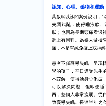
認知、心理、藥物和運動
葉啟斌以診間案例說明，
1
失調錯亂，使得唾液腺、
狀；也因為長期頭痛看過
調上有困難。為婦人做檢
痛，不是單純免疫上或神經
患者不僅憂鬱失眠，呈現
學的孩子，平日遭受先生
不諒解，使得她身心俱疲
可以解決問題，但即使睡
西，整個人非常瘦弱。從
致憂鬱失眠。長達半年之