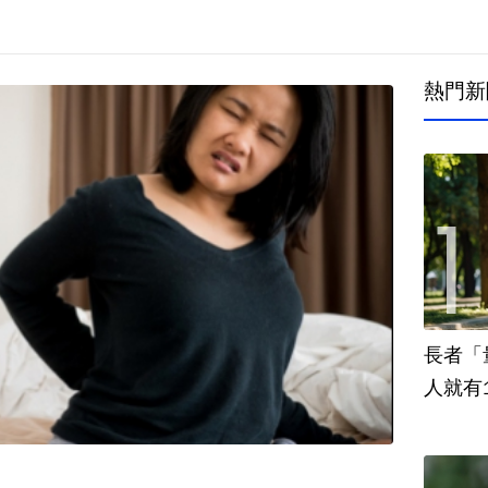
熱門新
長者「
人就有