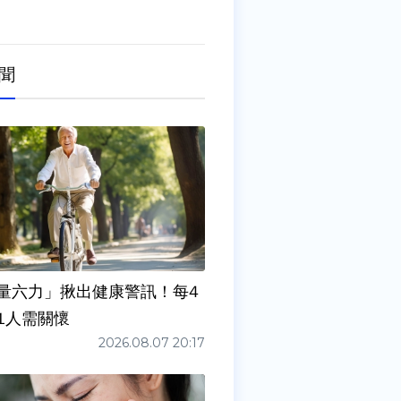
聞
量六力」揪出健康警訊！每4
1人需關懷
2026.08.07 20:17