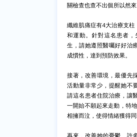
關檢查也查不出個所以然來
纖維肌痛症有
4
大治療支柱
和運動。針對這名患者，
生，請她遵照醫囑好好治
成慣性，達到預防效果。
接著，改善環境，最優先
活動量非常少，提醒她不
請這名患者住院治療，讓
一開始不願起來走動，特
相擁而泣，使得情緒獲得同
再來，改善她的憂鬱。許