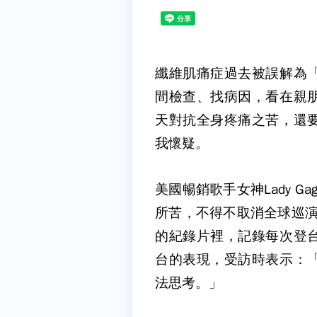
纖維肌痛症過去被誤解為
間檢查、找病因，看在親
天對抗全身疼痛之苦，還
我懷疑。
美國暢銷歌手女神
Lady Ga
所苦，不得不取消全球巡
的紀錄片裡，記錄每次登
台的表現，受訪時表示：
法思考。」