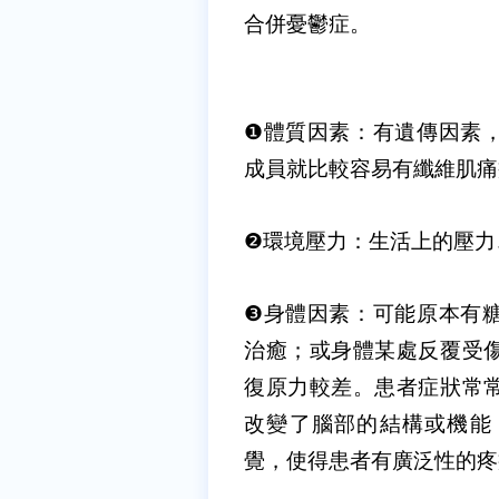
合併憂鬱症。
❶
體質因素：有遺傳因素
成員就比較容易有纖維肌痛
❷
環境壓力：生活上的壓力
❸
身體因素：可能原本有
治癒；或身體某處反覆受
復原力較差。患者症狀常
改變了腦部的結構或機能
覺，使得患者有廣泛性的疼