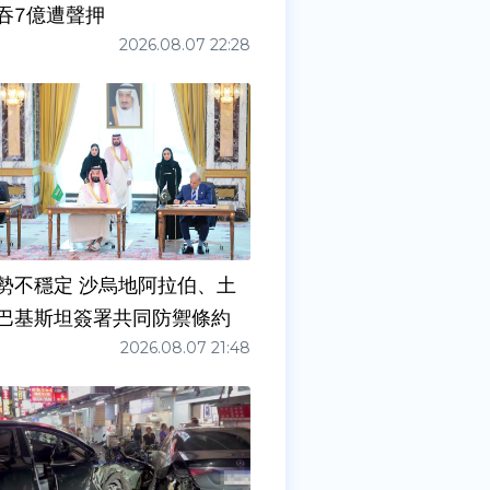
吞7億遭聲押
2026.08.07 22:28
勢不穩定 沙烏地阿拉伯、土
巴基斯坦簽署共同防禦條約
2026.08.07 21:48