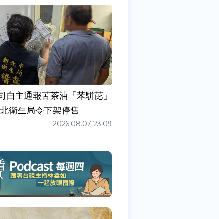
司自主通報苦茶油「苯駢芘」
新北衛生局令下架停售
2026.08.07 23:09