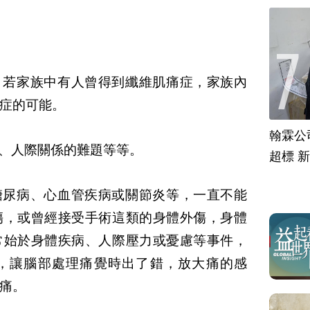
，若家族中有人曾得到纖維肌痛症，家族內
症的可能。
翰霖公
、人際關係的難題等等。
超標 
糖尿病、心血管疾病或關節炎等，一直不能
傷，或曾經接受手術這類的身體外傷，身體
常始於身體疾病、人際壓力或憂慮等事件，
，讓腦部處理痛覺時出了錯，放大痛的感
痛。