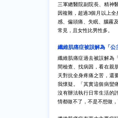
三軍總醫院副院長、精神
因複雜，超過
3
個月以上全
感、偏頭痛、失眠、腦霧
常見，且女性比男性多。
纖維肌痛症被誤解為「公
纖維肌痛症過去被誤解為
間檢查、
找病因，看在親
天對抗全身疼痛之苦，還
我懷疑。「其實這個病蠻
沒有辦法執行日常生活的
情都做不了，
不是不想做，