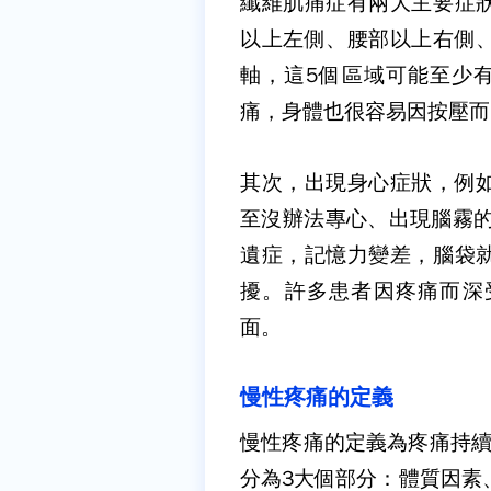
纖維肌痛症有兩大主要症
以上左側、腰部以上右側
軸，這
5
個區域可能至少
痛，身體也很容易因按壓而
其次，出現身心症狀，例
至沒辦法專心、出現腦霧
遺症，記憶力變差，腦袋
擾。許多患者因疼痛而深
面。
慢性疼痛的定義
慢性疼痛的定義為疼痛持
分為
3
大個部分：體質因素