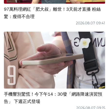
97萬料理網紅「肥大叔」離世！3天前才直播 粉絲
驚：瘦得不合理
2026.08.07 09:41
手機響別驚慌！今下午14：30發「網路降速演習預
告」 下週正式登場
2026.08.07 09:15