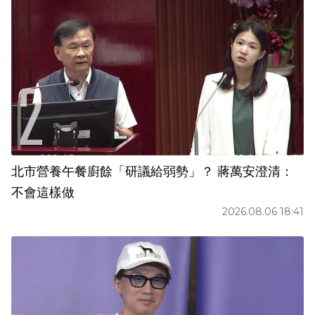
北市營養午餐廚餘「研議給弱勢」？ 蔣萬安澄清：
不會這樣做
2026.08.06 18:41