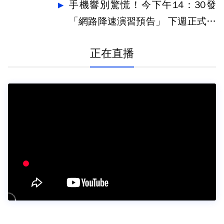
手機響別驚慌！今下午14：30發
「網路降速演習預告」 下週正式登
場
正在直播