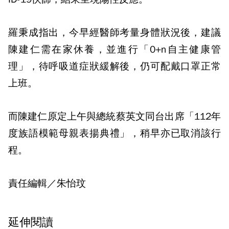
羅秉成指出，今早經醫師考量身體狀況後，建議
陳建仁需在家休養，並進行「0+n自主健康管
理」，待呼吸道症狀緩解後，仍可配戴口罩正常
上班。
而陳建仁原定上午與總統蔡英文同台出席「112年
度族語模範母親表揚典禮」，稍早亦已取消該行
程。
責任編輯／朱怡玟
延伸閱讀