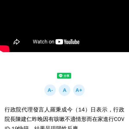
行政院代理發言人羅秉成今（14）日表示，行政
院長陳建仁昨晚因有咳嗽不適情形而在家進行COV
ID-19快篩，結果呈現陽性反應。