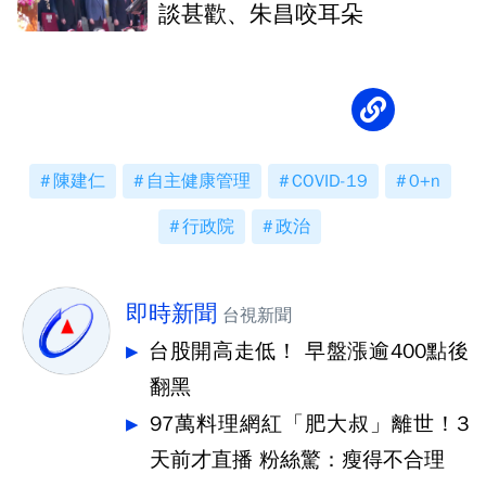
談甚歡、朱昌咬耳朵
陳建仁
自主健康管理
COVID-19
0+n
行政院
政治
即時新聞
台視新聞
台股開高走低！ 早盤漲逾400點後
翻黑
97萬料理網紅「肥大叔」離世！3
天前才直播 粉絲驚：瘦得不合理