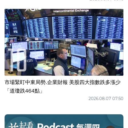
市場緊盯中東局勢.企業財報 美股四大指數跌多漲少
「道瓊跌464點」
2026.08.07 07:50