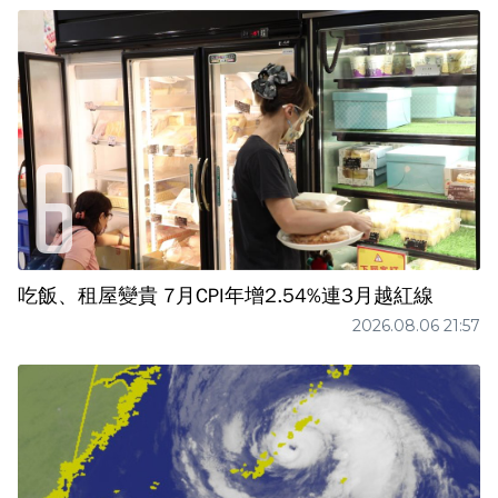
吃飯、租屋變貴 7月CPI年增2.54%連3月越紅線
2026.08.06 21:57