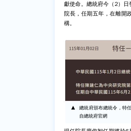
獻使命。總統府今（2）日
院長，任期五年，在離開
構。
總統府頒布總統令，特
自總統府官網