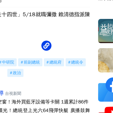
十四世」5/18就職彌撒 賴清德指派陳
中研院
前副總統
總統府
總統令
政治
導
台視新聞
C空窗！海外買藍牙設備等卡關 1週累計86件
漢光！總統登上光六64飛彈快艇 廣播鼓舞