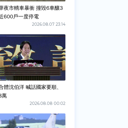
華夜市轎車暴衝 撞毀6車釀3
近600戶一度停電
2026.08.07 23:14
合體沈伯洋 喊話國家要順、
3萬
2026.08.08 00:02