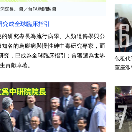
院院長。圖／台視新聞製圖
研究成全球臨床指引
他的研究專長為流行病學、人類遺傳學與公
際知名的烏腳病與慢性砷中毒研究專家，而
研究，已成為全球臨床指引；曾獲選為世界
包租代
生貢獻卓著。
董座涉