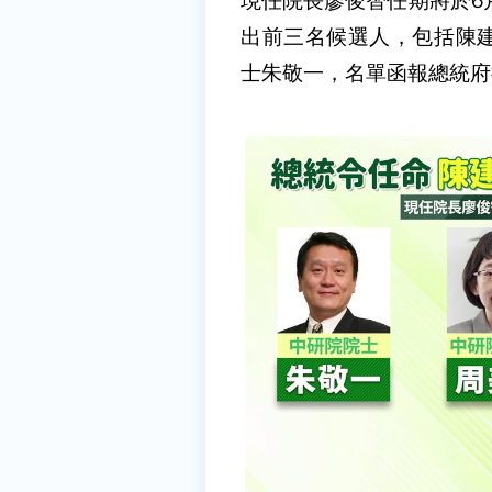
現任院長廖俊智任期將於6
出前三名候選人，包括陳
士朱敬一，名單函報總統府