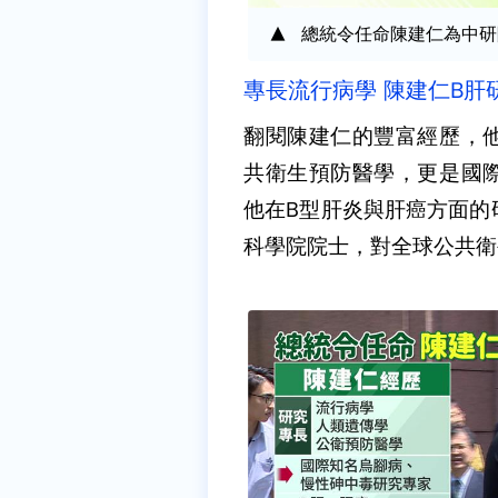
總統令任命陳建仁為中研
專長流行病學 陳建仁B肝
翻閱陳建仁的豐富經歷，
共衛生預防醫學，更是國
他在B型肝炎與肝癌方面的
科學院院士，對全球公共衛