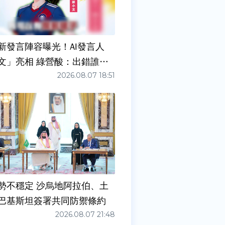
新發言陣容曝光！AI發言人
文」亮相 綠營酸：出錯誰負
2026.08.07 18:51
勢不穩定 沙烏地阿拉伯、土
巴基斯坦簽署共同防禦條約
2026.08.07 21:48