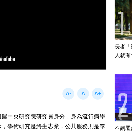
長者「
人就有
回歸中央研究院研究員身分，身為流行病學
示，學術研究是終生志業，公共服務則是奉
不副署