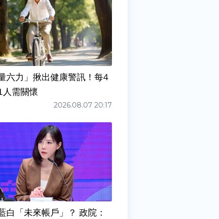
量六力」揪出健康警訊！每4
1人需關懷
2026.08.07 20:17
藍白「未來帳戶」？ 政院：