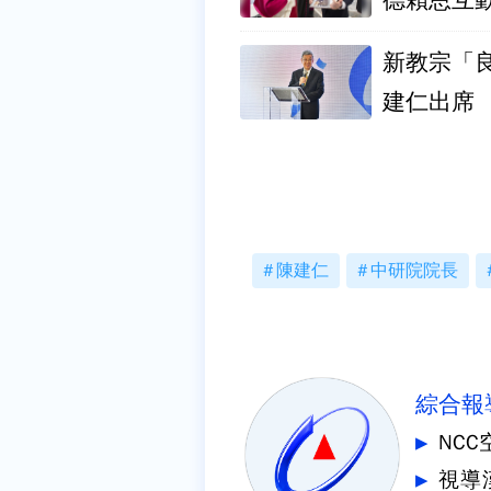
新教宗「良
建仁出席
陳建仁
中研院院長
綜合報
NC
視導