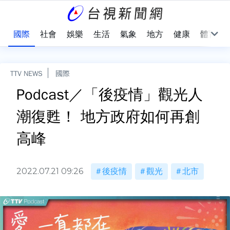
治
國際
社會
娛樂
生活
氣象
地方
健康
體育
TTV NEWS
國際
Podcast／「後疫情」觀光人
潮復甦！ 地方政府如何再創
高峰
2022.07.21 09:26
後疫情
觀光
北市