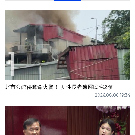
北市公館傳奪命火警！ 女性長者陳屍民宅2樓
2026.08.06 19:34