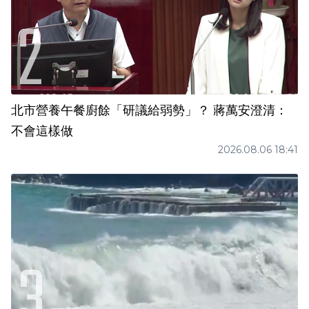
北市營養午餐廚餘「研議給弱勢」？ 蔣萬安澄清：
不會這樣做
2026.08.06 18:41