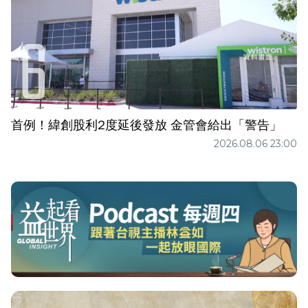
首例！緯創股利2度延後發放 金管會給出「警告」
2026.08.06 23:00