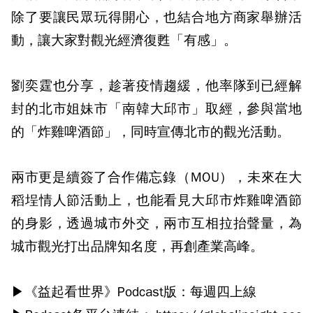
除了要讓民眾玩得開心，也結合地方商家舉辦活
動，讓大家對觀光經濟復甦「有感」。
劉奕霆也分享，趁著疫情趨緩，他率隊到已經解
封的北市姐妹市「南韓大邱市」取經，參與當地
的「炸雞啤酒節」，同時宣傳北市的觀光活動。
兩市更是續簽了合作備忘錄（MOU），未來在大
稻埕情人節活動上，也能看見大邱市炸雞啤酒節
的身影，透過城市外交，兩市互相拉抬聲量，為
城市觀光打出品牌知名度，再創產業高峰。
▶《益起看世界》Podcast版：每週四上線