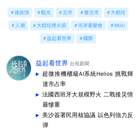
後疫情
觀光
北市
臺北市
大稻埕
人潮
大稻埕煙火節
河岸童樂會
MOU
益起看世界
國際
益起看世界
台視新聞
超微推機櫃級AI系統Helios 挑戰輝
達市占率
法國西班牙大規模野火 二戰後災情
最慘重
美沙簽署民用核協議 以色列強力反
彈