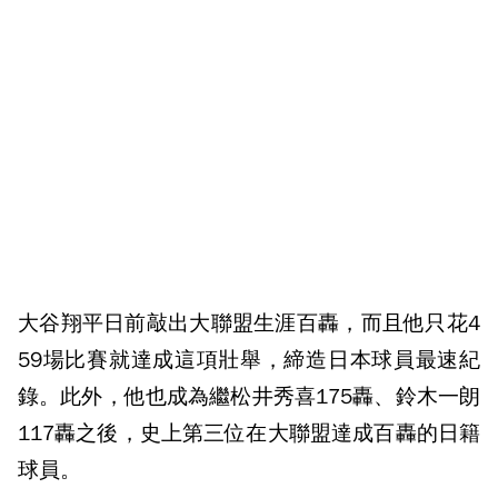
大谷翔平日前敲出大聯盟生涯百轟，而且他只花4
59場比賽就達成這項壯舉，締造日本球員最速紀
錄。此外，他也成為繼松井秀喜175轟、鈴木一朗
117轟之後，史上第三位在大聯盟達成百轟的日籍
球員。