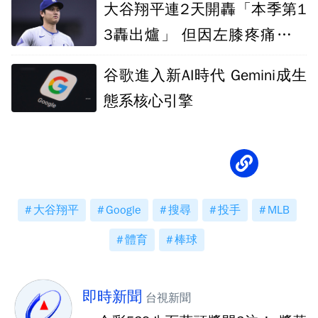
大谷翔平連2天開轟「本季第1
3轟出爐」 但因左膝疼痛提前
傷退
谷歌進入新AI時代 Gemini成生
態系核心引擎
大谷翔平
Google
搜尋
投手
MLB
體育
棒球
即時新聞
台視新聞