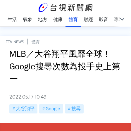
樂
生活
氣象
地方
健康
體育
財經
影音
專題
TTV NEWS
體育
MLB／大谷翔平風靡全球！
Google搜尋次數為投手史上第
一
2022.05.17 10:49
大谷翔平
Google
搜尋