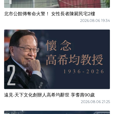
北市公館傳奪命火警！ 女性長者陳屍民宅2樓
2026.08.06 19:34
遠見‧天下文化創辦人高希均辭世 享耆壽90歲
2026.08.06 21:25